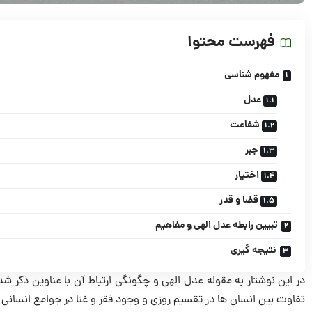
فهرست محتوا
مفهوم شناسی
عدل
شفاعت
جبر
اختیار
قضا و قدر
تبیین رابطه عدل الهی و مفاهیم
نتیجه گیری
در این نوشتار به مقوله عدل الهی و چگونگی ارتباط آن با عناوين ذکر 
تفاوت بین انسان ها در تقسيم روزی و وجود فقر و غنا در جوامع انسانى 