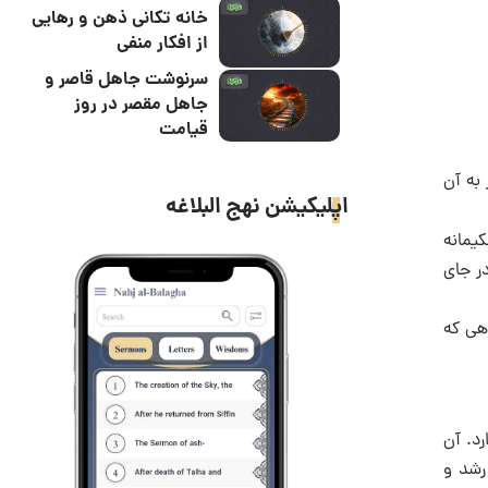
خانه تکانی ذهن و رهایی
از افکار منفی
سرنوشت جاهل قاصر و
جاهل مقصر در روز
قیامت
به آن
اپلیکیشن نهج البلاغه
کیمانه
ر جای
اهی که
رد. آن
رشد و