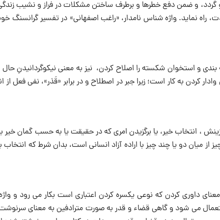
او گردد، و ضمن دفع خطرها و برطرف ساختن مشکلات در فراز و نشیب زندگی
دت، راه نماید. واژه شناس نامدار، «راغب اصفهانی» در تفسیر گرانسنگ خ
ندی و استخوان شکسته را اصلاح کردن، نیز به معنی نیکوگردانیدنِ حال و
دار کردن به کار است؛ زیرا جبر در اصطلاح و در برابر «قَدَر»، نفی فعل از ا
زینش ، انتخاب خیر، یا برگزیدن امری که در حقیقت یا به حسب گمان خیر ب
یز از میان دو یا چند چیز با اراده آزاد انسانی است، بدان شرط که انتخاب به
 معنای داوری کردن که نوعی یکسره کردن اعتباری است بکار می رود و واژه
ن استعمال می‌ شود و گاهی قضاء و قدر به صورت مترادفین به معنای سرنوشت 