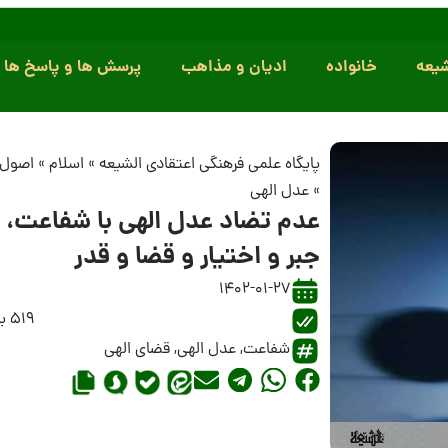
یعه
خانواده
ادیان و مذاهب
پرسش ها و پاسخ ها
پایگاه علمی فرهنگی اعتقادی الشیعه
»
اسلام
»
اصول 
»
عدل الهی
عدم تضاد عدل الهی با شفاعت،
جبر و اختیار و قضا و قدر
1402-01-27
519 بازدید
شفاعت
,
عدل الهی
,
قضای الهی