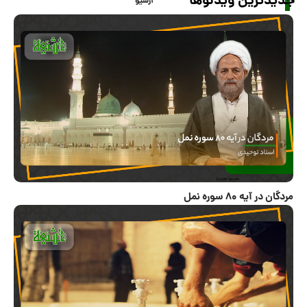
جدیدترین ویدئوها
آرشیو
مردگان در آیه 80 سوره نمل