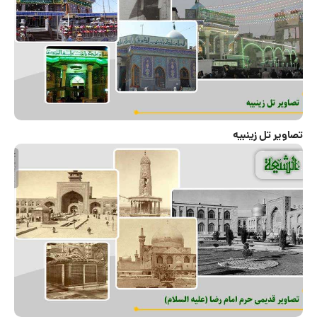
تصاویر تل زینبیه