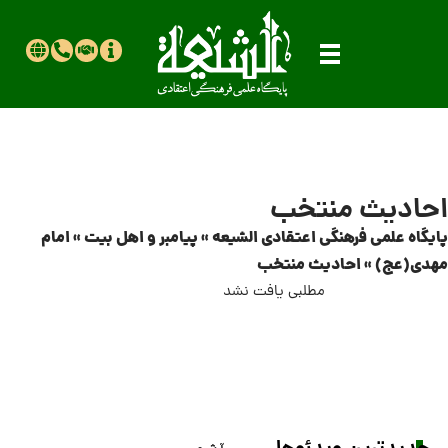
احادیث منتخب
پایگاه علمی فرهنگی اعتقادی الشیعه
»
پیامبر و اهل بیت
»
امام
مهدی(عج)
»
احادیث منتخب
مطلبی یافت نشد