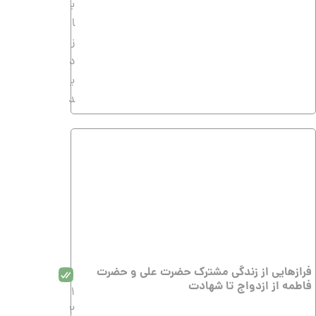
ب
ا
ز
د
ی
د
فرازهایی از زندگی مشترک حضرت علی و حضرت
فاطمه از ازدواج تا شهادت
1
2