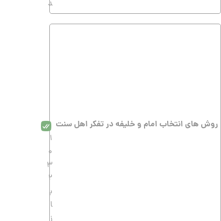
د
روش های انتخاب امام و خلیفه در تفکر اهل سنت
1
0
3
2
ب
ا
ز