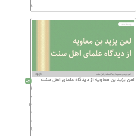
د
لعن یزید بن معاویه از دیدگاه علمای اهل سنت
1
0
3
6
ب
ا