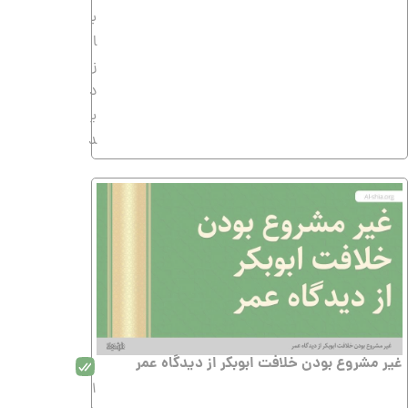
ب
ا
ز
د
ی
د
غیر مشروع بودن خلافت ابوبکر از دیدگاه عمر
1