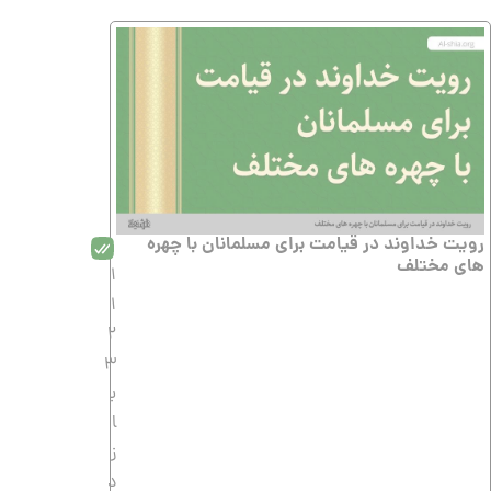
رویت خداوند در قیامت برای مسلمانان با چهره
های مختلف
1
1
2
3
ب
ا
ز
د