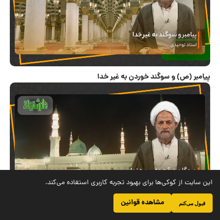
8
ب
ا
ز
د
ی
د
این سایت از کوکی‌ها برای بهبود تجربه کاربری استفاده می‌کند.
مشاهده قوانین
قبول می‌کنم
توجیه عملکرد نادرست اصحاب پیامبر (ص) توسط