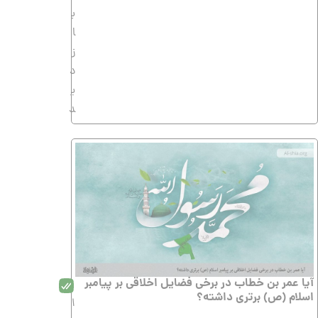
ب
ا
ز
د
ی
د
آیا عمر بن خطاب در برخی فضایل اخلاقی بر پیامبر
اسلام (ص) برتری داشته؟
1