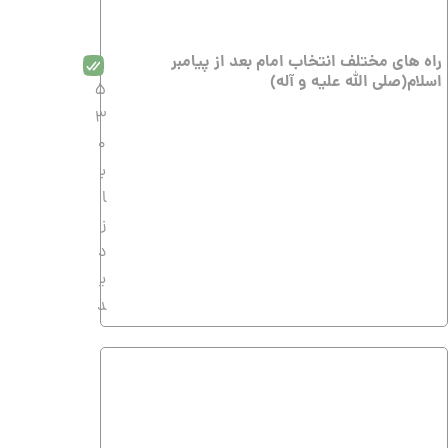
راه های مختلف انتخاب امام بعد از پیامبر
اسلام(صلی الله علیه و آله)
5
3
0
ب
ا
ز
د
ی
د