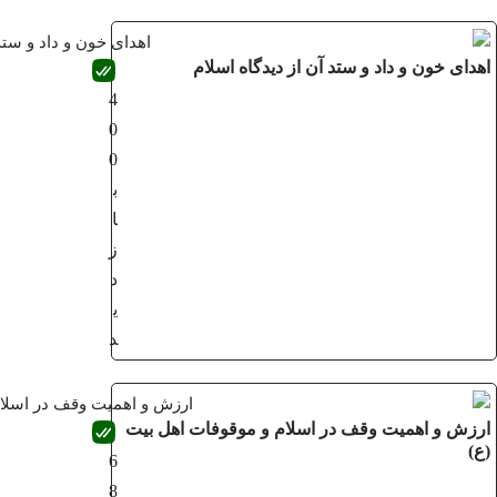
اهدای خون و داد و ستد آن از دیدگاه اسلام
4
0
0
ب
ا
ز
د
ی
د
ارزش و اهمیت وقف در اسلام و موقوفات اهل بیت
(ع)
6
8