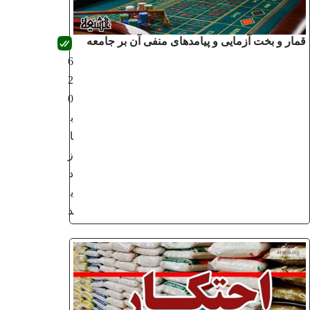
قمار و بخت آزمایی و پیامدهای منفی آن بر جامعه
6
2
0
ب
ا
ز
د
ی
د