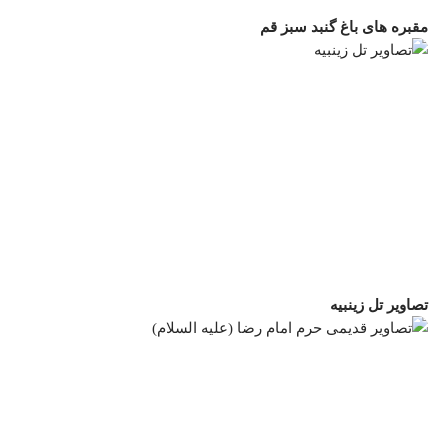
مقبره های باغ گنبد سبز قم
تصاویر تل زینبیه