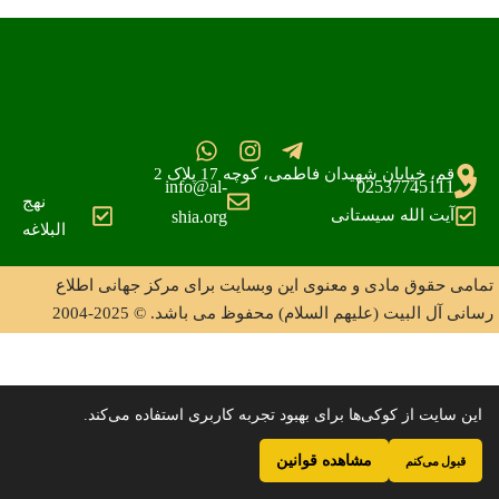
قم، خیابان شهیدان فاطمی، کوچه 17 پلاک 2
info@al-
02537745111
نهج
آیت الله سیستانی
shia.org
البلاغه
تمامی حقوق مادی و معنوی این وبسایت برای مرکز جهانی اطلاع
رسانی آل البیت (علیهم السلام) محفوظ می باشد. © 2025-2004
این سایت از کوکی‌ها برای بهبود تجربه کاربری استفاده می‌کند.
مشاهده قوانین
قبول می‌کنم