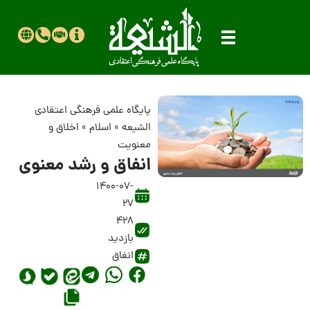
پایگاه علمی فرهنگی اعتقادی
الشیعه
»
اسلام
»
اخلاق و
معنویت
انفاق و رشد معنوی
1400-07-
27
428
بازدید
انفاق