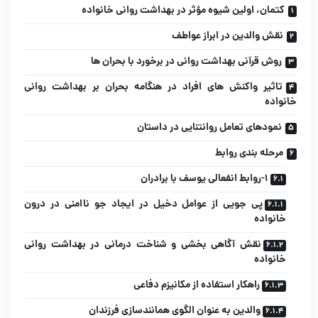
کتمان، اولین شیوه مؤثر در بهداشت روانی خانواده
نقش والدین در ابراز عواطف
روش قرآنى بهداشت روانی در برخورد با بحران ها
تاثیر واکنش هاى افراد در هنگامه بحران بر بهداشت روانی
خانواده
نمودهاى تعامل روانتنایى در داستان
مرحله بندى روابط
1-روابط انفعالى یوسف با برادران
پی جویى از عوامل دخیل در ایجاد جو ناامنى در درون
خانواده
نقش آگاهی بخشى و شناخت درمانى در بهداشت روانی
خانواده
راهکار استفاده از مکانیزم دفاعى
والدین به عنوان الگوى همانندسازى فرزندان