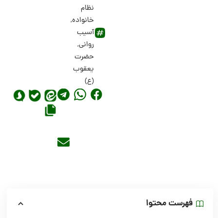
نظام
خانواده
,
آسیب
روانی
,
حضرت
یعقوب
(ع)
فهرست محتوا