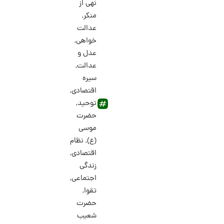
نهی از
منکر
,
عدالت
خواهی
,
عدل و
عدالت
,
سیره
اقتصادی
,
توحید
,
حضرت
موسی
(ع)
,
نظام
اقتصادی
,
زندگی
اجتماعی
,
تقوا
,
حضرت
شعیب