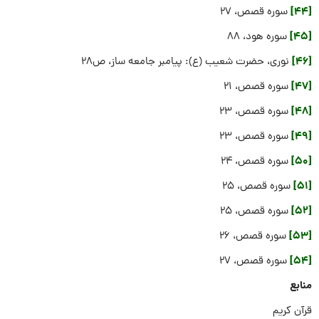
[44]
سوره قصص، 27
[45]
سوره هود، 88
[46]
نوری، حضرت شعیب (ع): پیامبر جامعه‏ ساز، ص28
[47]
سوره قصص، 21
[48]
سوره قصص، 23
[49]
سوره قصص، 23
[50]
سوره قصص، 24
[51]
سوره قصص، 25
[52]
سوره قصص، 25
[53]
سوره قصص، 26
[54]
سوره قصص، 27
منابع
قرآن کریم