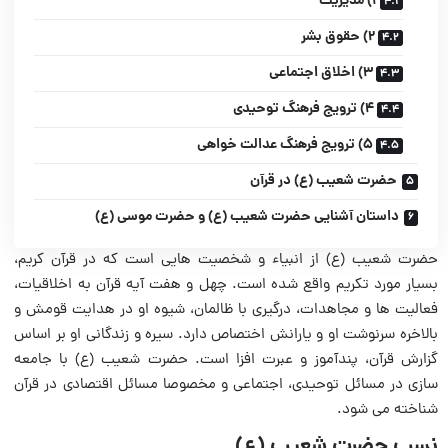
1) مدیریت
2) حقوق بشر
3) اخلاق اجتماعی
4) ترویج فرهنگ توحیدی
5) ترویج فرهنگ عدالت خواهی
حضرت شعیب (ع) در قرآن
داستان آشنایی حضرت شعیب (ع) و حضرت موسی (ع)
حضرت شعیب (ع) از انبیاء و شخصیت‏ هایی است که در قرآن کریم،
بسیار مورد تکریم واقع شده است. چهل و هفت آیه قرآن به اخلاقیات،
فعالیت ها و مجاهدات، درگیری‏ با ظالمان، شیوه او در هدایت قومش و
بالاخره سرنوشت او و یارانش اختصاص دارد. سیره و زندگانی او بر اساس
گزارش قرآن، پندآموز و عبرت افزا است. حضرت شعیب (ع) با جامعه
سازی در مسائل توحیدی، اجتماعی و مخصوصا مسائل اقتصادی در قرآن
شناخته می شود.
نسب حضرت شعیب (ع)