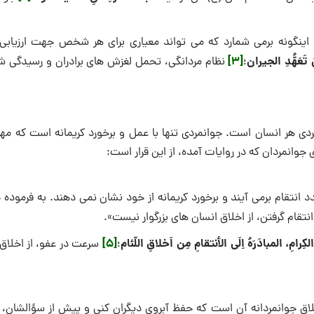
اینگونه برمى شمارد که‌ مى تواند معیارى براى هر شخص جهت ارزیابى 
 تَعَهُّدِ الجیران
[3]
؛
نظام مردانگى، تحمل لغزش هاى برادران و رسیدگى ش
دى هر انسان است. جوانمردی تنها با عمل و برخورد کریمانه است که مهر 
جوانمردان که در روایات آمده، از این قرار است:
د انتقام برمى آیند و برخورد کریمانه از خود نشان نمی دهند. به فرمود
قام گرفتن، از اخلاق انسان هاى بزرگوار نیست».
الکِرامِ، المبادَرَهُ اِلَى الأنتقامِ مِن اَخلاقِ اللّئام
[5]
؛
سرعت در عفو، از اخلاق 
اق جوانمردانه آن است که حفظ آبروى دیگران کنى و پیش از سؤالشان، د