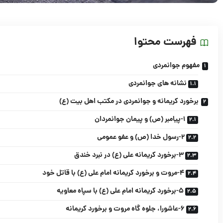
فهرست محتوا
مفهوم جوانمردی
نشانه های جوانمردی
برخورد کریمانه و جوانمردی در مکتب اهل بیت (ع)
1-پیامبر (ص) و پیمان جوانمردان
2-رسول خدا (ص) و عفو عمومی
3-برخورد کریمانه علی (ع) در نبرد خندق
4-مروت و برخورد کریمانه امام علی (ع) با قاتل خود
5-برخورد کریمانه امام علی (ع) با سپاه معاویه
6-عاشورا، جلوه گاه مروت و برخورد کریمانه