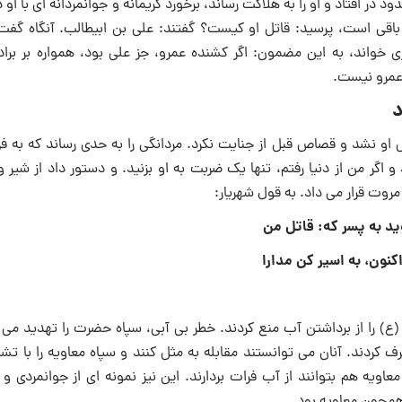
ر افتاد و او را به هلاکت رساند، برخورد کریمانه و جوانمردانه ای با او
باقی است، پرسید: قاتل او کیست؟ گفتند: علی بن ابیطالب. آنگاه گفت: 
خواند، به این مضمون: اگر کشنده عمرو، جز علی بود، همواره بر براد
 عمرو نیست.
 او نشد و قصاص قبل از جنایت نکرد. مردانگی را به حدی رساند که به ف
و اگر من از دنیا رفتم، تنها یک ضربت به او بزنید. و دستور داد از شیر 
روت قرار می داد. به قول شهریار:
وید به پسر که: قاتل من
نون، به اسیر کن مدارا
ع) را از برداشتن آب منع کردند. خطر بی آبی، سپاه حضرت را تهدید می ک
کردند. آنان می توانستند مقابله به مثل کنند و سپاه معاویه را با تشن
معاویه هم بتوانند از آب فرات بردارند. این نیز نمونه ای از جوانمردی و 