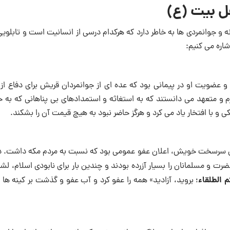
ل بیت (ع)
انه و جوانمردی ها به خاطر دارد که هرکدام درسی از انسانیت است و تابلو
اره می کنیم:
و عضویت او در پیمانی بود که عده ای از جوانمردان قریش برای دفاع از
 و متعهد می دانستند که به استغاثه و استمدادهای بی پناهانی که به 
و با افتخار یاد می کرد و هرگز حاضر نبود به هیچ قیمت آن را بشکند.
منان سرسخت خویش، اعلان عفو عمومی بود که نسبت به مردم مکه داشت. د
ضرت و مسلمانان را بسیار آزرده بودند و چندین بار برای نابودی اسلام، ل
م الطلقاء
؛ بروید، آزادید» همه را عفو کرد و آب عفو و گذشت بر کینه ها