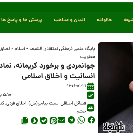
یعه
خانواده
ادیان و مذاهب
پرسش ها و پاسخ ها
پایگاه علمی فرهنگی اعتقادی الشیعه
»
اسلام
»
اخلاق 
معنویت
جوانمردی و برخورد کریمانه، نماد
انسانیت و اخلاق اسلامی
1401-01-21
580 بازدید
فضائل اخلاقی
,
سنت پیامبر(ص)
,
اخلاق فردی
,
کنت
خشم