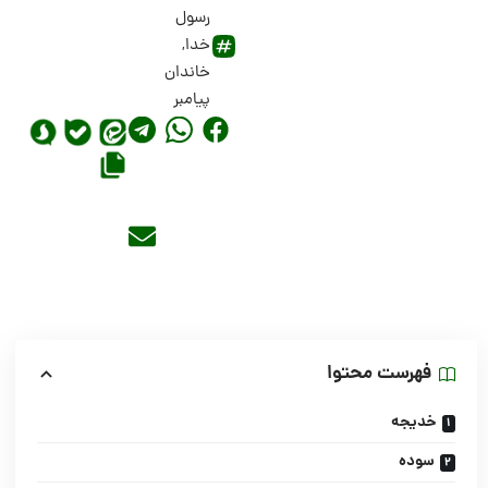
رسول
خدا
,
خاندان
پیامبر
فهرست محتوا
خدیجه
سوده