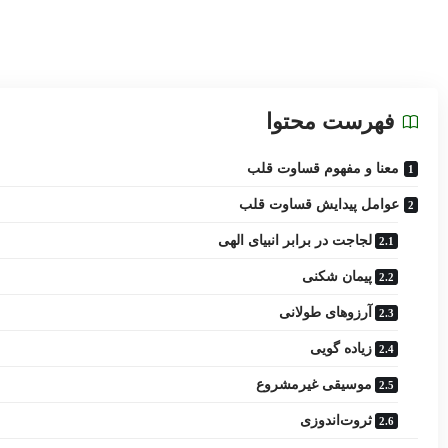
فهرست محتوا
معنا و مفهوم قساوت قلب
عوامل پیدایش قساوت قلب
لجاجت در برابر انبیای الهی
پیمان شکنی
آرزوهای طولانی
زیاده‌ گویی
موسیقی غیرمشروع
ثروت‌اندوزی