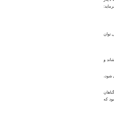
ماید:
 توان
اند و
‌شود،
ناهان
ود که