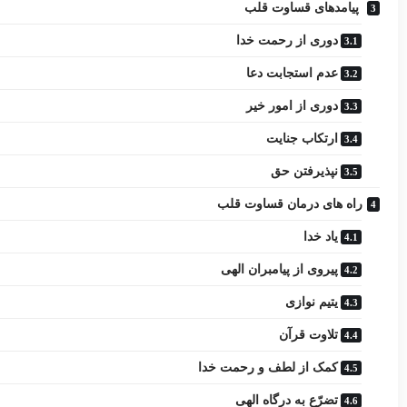
پیامدهای قساوت قلب
دوری از رحمت خدا
عدم استجابت دعا
دوری از امور خیر
ارتکاب جنایت
نپذیرفتن حق
راه های درمان قساوت قلب
یاد خدا
پیروی از پیامبران الهی
یتیم نوازی
تلاوت قرآن
کمک از لطف و رحمت خدا
تضرّع به درگاه الهى