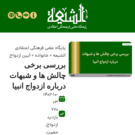
پایگاه علمی فرهنگی اعتقادی
الشیعه
»
خانواده
»
آیین ازدواج
بررسی برخی
چالش ها و شبهات
درباره ازدواج انبیا
1402-10-
03
620
بازدید
ازدواج
,
حضرت