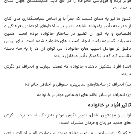
فراتر برده و فروپاشی خانواده را در افق دید اندیشمندان جهان نشان
داده است.
کشور ما نیز به همان نسبت که جبراً یا بر اساس سیاستگذاری های کلان
از مدرنیته تأثیر پذیرفته، شاهد تغییر در ساختارهای اجتماعی، فرهنگی و
اقتصادی و به تبع آن تغییر در ساختار خانواده بوده است؛ همین
تغییرات گسترده باعث ایجاد آسیب های خانواده شده است. برای بررسی
دقیق تر عوامل آسیب های خانواده، می توان آن ها را به سه دسته
تقسیم کرد که بر یکدیگر تأثیر متقابل دارند:
الف) افراد تشکیل دهنده خانواده که ضعف مهارت و انحراف در نگرش
دارند.
ب) انحراف در ساختارهای مدیریتی، حقوقی و اخلاقی خانواده
ج) انحراف در سایر نظام های اجتماعی موثر بر خانواده
تاثیر افراد بر خانواده
اولین و مهمترین عامل، تغییر نگرش مردم به زندگی است. برخی نگرش
های جدید در زنان و مردان مشترک است:
* کمرنگ شدن ایمان و تقدم منافع دنیوی بر رضایت الهی، اصالت یافتن