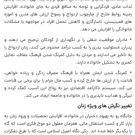
لذات مادی، فردگرایی و توجه به منافع فردی به جای خانواده، افزایش
زمینه روابط خارج از چارچوب ازدواج و رسوخ ارزش های مدرن و آموزه
های فمینیستی، ناسازگاری و کاهش تحمل افراد در مواجهه با مشکلات
خانوادگی را افزایش می دهد.
* مادران موفقیت شغلی را بر نگهداری از کودکان ترجیح می دهند و
پدران، مسئولیت پدری را به کسب درآمد محدود می کنند. زنان ازدواج را
به تاخیر می‌ اندازند و مردان به دلیل کمرنگ شدن فرهنگ عفاف، تمایل
کمتری به تشکیل خانواده دارند.
* کمرنگ شدن ایمان همراه با فرهنگ مصرف زدگی و زیاده خواهی،
قناعت را از ارزش ها خارج کرده و کسب مال حرام را برای برخی بی قباحت
می کند. سیستم ناکارآمد اقتصادی نیز به رواج این آسیب کمک کرده و
تیرگی و هدایت ناپذیری را در خانواده و جامعه ایجاد می کند.
تغییر نگرش های ویژه زنان
جایگاه رو به بهبود دختران در خانواده، افزایش تحصیلات و ورود زنان به
بازار کار و کسب استقلال مالی، همزمان معلول دو موج فکری است که گاه
با یکدیگر خلط شده اند. یکی نگاه اصیل اسلامی است که با طرح تفکرات