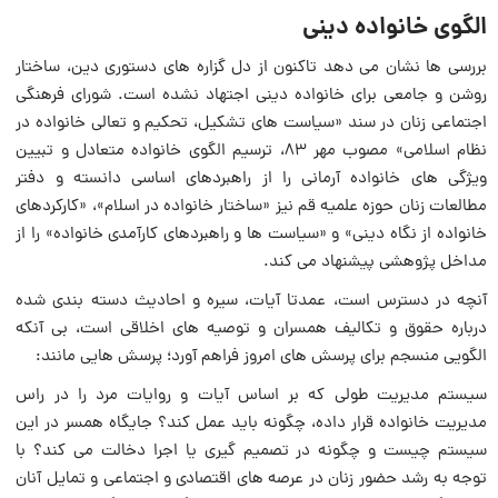
الگوی خانواده دینی
بررسی ها نشان می دهد تاکنون از دل گزاره های دستوری دین، ساختار
روشن و جامعی برای خانواده دینی اجتهاد نشده است. شورای فرهنگی
اجتماعی زنان در سند «سیاست های تشکیل، تحکیم و تعالی خانواده در
نظام اسلامی» مصوب مهر ۸۳، ترسیم الگوی خانواده متعادل و تبیین
ویژگی های خانواده آرمانی را از راهبردهای اساسی دانسته و دفتر
مطالعات زنان حوزه علمیه قم نیز «ساختار خانواده در اسلام»، «کارکردهای
خانواده از نگاه دینی» و «سیاست ها و راهبردهای کارآمدی خانواده» را از
مداخل پژوهشی پیشنهاد می کند.
آنچه در دسترس است، عمدتا آیات، سیره و احادیث دسته بندی شده
درباره حقوق و تکالیف همسران و توصیه های اخلاقی است، بی آنکه
الگویی منسجم برای پرسش های امروز فراهم آورد؛ پرسش هایی مانند:
سیستم مدیریت طولی که بر اساس آیات و روایات مرد را در راس
مدیریت خانواده قرار داده، چگونه باید عمل کند؟ جایگاه همسر در این
سیستم چیست و چگونه در تصمیم گیری یا اجرا دخالت می کند؟ با
توجه به رشد حضور زنان در عرصه های اقتصادی و اجتماعی و تمایل آنان