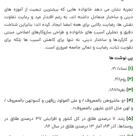
تجربه نشان می دهد خانواده هایی که بیشترین تبعیت از آموزه های
دینی و ساختار متعادل داشته‌ اند، به رغم اقتدار مرد و رعایت تفاوت
نقش ها، رضایت بالایی برای همه اعضا ایجاد کرده اند؛ بنابراین شناخت
دقیق و تحلیلی آسیب های خانواده و طراحی سازوکارهای اصلاحی مبتنی
بر کارکردها و ساختار دینی، نه تنها برای کاهش آسیب ها بلکه برای
تقویت ثبات، رضایت و تعالی جامعه ضروری است.
پی نوشت ها
[1]
نساء/ ۲۱.
[2]
روم/۲۱.
[3]
بقره/۱۸۷.
[4]
«و عاشروهن بالمعروف / و علی المولود رزقهن و کسوتهن بالمعروف /
و لهن مثل الذی علیهن بالمعروف».
[5]
رشد ۷ درصدی طلاق در کل کشور و افزایش ۳۷ درصدی طلاق در
روستاها. آذر ۸۴؛ آمار ۱۳ درصدی طلاق در سال ۸۶.