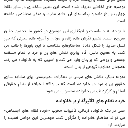
دینی طولی است و ریاست مرد با حیطه گسترده مسئولیت ها به همراه
توصیه های اخلاقی تعریف شده است. این تغییر ساختاری در سایر نقاط
جهان نیز رخ داده و پیامدهای آن نتایج مثبت و منفی متناقضی داشته
است.
با توجه به حساسیت و اثرگذاری این موضوع در کشور ما، تحقیق دقیق
ضروری است. تغییر نگرش های زنان و مردان و آموزه های مدرنی که باور
نسل جدید را شکل داده، ساختارهای متناسب با این باورها را طلب می
کند. به همین دلیل، گاه برابری نقش های زن و مرد با تمام مشقت
جسمی و روحی که بر زنان وارد می کند و آسیبی که به خانواده می زند،
همچنان مطلوب گروهی از زنان است.
نمونه دیگر، تلاش های مبتنی بر تفکرات فمینیستی برای مشابه سازی
حقوق زن و مرد در خانواده است که در واقع انحراف از نظام حقوقی
اسلام و کارکرد طبیعی خانواده محسوب می شود.
خرده نظام های تأثیرگذار بر خانواده
حتی در یک خانواده آرمانی، تأثیرات مخرب «خرده نظام های اجتماعی»
می تواند ساختار خانواده را دگرگون کند. مهمترین این عوامل آسیب زا
عبارتند از: