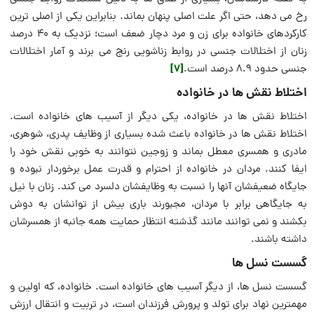
رخ می دهد، حتی اگر علت اصلی پنهان بماند. بنابراین یکی از اصلی ترین
کارکردهای خانواده برای زن و مرد دچار ضعف است؛ نزدیک به ۴۰ درصد
زنان از اختلالات جنسی در روابط زناشویی رنج می برند و آمار اختلالات
[7]
جنسی حدود ۸.۹ درصد است.
اختلاط نقش ها در خانواده
اختلاط نقش ها در خانواده، یکی دیگر از آسیب های خانواده است.
اختلاط نقش ها در خانواده باعث شده بسیاری از وظایف پدری، شوهری،
مادری و همسری معطل بماند و زوجین نتوانند به خوبی نقش خود را
ایفا کنند. مردان در خانواده از احترام و قدرت عمل برخوردار نبوده و
جایگاه ضعیفشان آنها را نسبت به وظایفشان دلسرد می کند. زنان با نیل
به جایگاهی برابر با مردان، مجبورند باری بیش از توانشان به دوش
بکشند و نمی توانند مانند گذشته انتظار حمایت همه جانبه از همسرشان
داشته باشند.
گسست نسل ها
گسست نسل ها، از دیگر آسیب های خانواده است. خانواده، که اولین و
مهمترین نهاد برای تولد و پرورش فرزندان است، در تربیت و انتقال ارزش