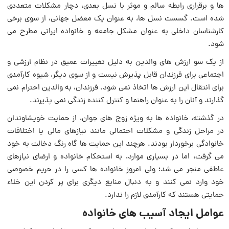
ها و برقراری رابطه سالم و موثر با نسل بعدی، دچار مشکلات متعددی
شده است. گسست نسل ها، به عنوان یک معضل جهانی، از سوی برخی
کارشناسان داخلی به عنوان مشکل جامعه و خانواده ایرانی مطرح می
شود.
از یک سو ارزش های والدین به دلیل تغییرات عمیق در نظام ارزشی و
اجتماعی برای فرزندان قابل پذیرش نیست و از سوی دیگر، شیوه کارآمدی
برای انتقال این ارزش ها اتخاذ نمی شود. فرزندان، به والدین احترام نمی
گذارند و آنان را به عنوان راهنما و کنترل کننده زندگی نمی پذیرند.
در گذشته، خانواده ها به ویژه زوج های جوان، از حمایت خویشاوندان
در مراحل زندگی و مشکلات احتمالی مانند نیازهای مالی یا اختلافات
خانوادگی برخوردار بودند. هرچند این حمایت ها گاه رنگ دخالت به خود
می گرفت، اما در بسیاری موارد، به استحکام خانواده و ارضای نیازهای
عاطفی منجر می شد؛ ولی امروز خانواده ها کسی را در حریم خصوصی
خود وارد نمی کنند و به دنبال منابع دیگری برای پر کردن این خلاء
حمایتی هستند که کارآمدی لازم را ندارد.
عوامل ایجاد آسیب های خانواده