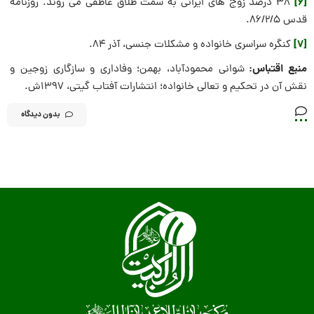
[6]
۳۸ درصد زوج های ایرانی به سمت طلاق عاطفی می روند. روزنامه
قدس 86/2/5.
[7]
کنگره سراسری خانواده و مشکلات جنسی، آذر ۸۴.
منبع اقتباس:
شوانی محمودآباد، بهمن؛ وفاداری و سازگاری زوجین و
نقش آن در تحکیم و تعالی خانواده؛ انتشارات آفتاب گیتی، 1397ش.
بدون دیدگاه