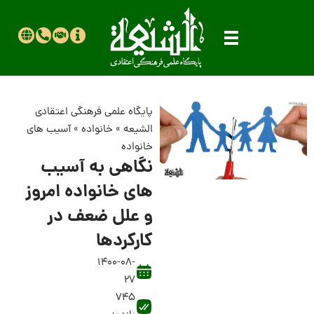
پایگاه علمی فرهنگی اعتقادی
الشیعه
»
خانواده
»
آسیب های
خانواده
نگاهی به آسیب
های خانواده امروز
و علل ضعف در
کارکردها
1400-08-
27
745