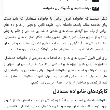
خرده نظام های تأثیرگذار بر خانواده
شکی نیست که خانواده امروز ایرانی، با خانواده متعادلی که باید سنگ
بنای جامعه سالم باشد، فاصله دارد. طیف قابل توجهی از خانواده های
ایرانی از یک سو گرفتار سنت های غلطی مانند بی عدالتی و ظلم به زنان
بوده و از سوی دیگر، آموزه های مدرن مانند انکار تفاوت های جنسیتی،
اختلاط نقش ها، فردگرایی و اصالت لذت های دنیایی، سلامت و ثبات آن
را به خطر انداخته و آسیب های اجتماعی گوناگونی پدید آورده است.
برای این قبیل آسیب های خانواده، ابتدا باید تعریفی از خانواده متعادل،
منطبق با آرمان ها و آموزه های اسلامی ارائه کرد تا بر اساس آن، میزان و
جهت انحراف و آسیب های خانواده امروز ایرانی مشخص و برنامه ریزی
های لازم برای آسیب زدایی انجام شود. برای تعریف خانواده متعادل، دو
بُعد کارکردها و ساختار آن را به اجمال بررسی می کنیم.
کارکردهای خانواده متعادل
خانواده به دلیل اهمیت و جایگاه ویژه اش در حیات انسان ها، از دیرباز
مورد توجه اندیشمندان بوده و با رویکردهای دینی، اخلاقی، فلسفی و