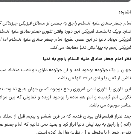
اشاره:
امام جعفر صادق علیه السلام راجع به بعضی از مسائل فیزیکی چیزهائی گ
ندارد ویک دانشمند فیزیکی این دوره وقتی تئوری جعفر صادق علیه السلام
فیزیکی ایجاد دنیا در این عصر. نظریه امام جعفر صادق علیه السلام اما ای
فیزیکی راجع به پیدایش دنیا مطابقه می کند.
نظر امام جعفر صادق علیه السلام راجع به دنیا
جهان از یک جرثومه بوجود آمد و آن جرثومه دارای دو قطب متضاد سبب پ
ناشی از کمی یا زیادی ذرات آنها می باشد.
این تئوری با تئوری اتمی امروزی راجع بوجود آمدن جهان هیچ تفاوت ن
تکوین اتم گردیده و اتم هم ماده را بوجود آورده و تفاوتی که بین مو
عناصر موجود می باشد.
چند نفراز فیلسوفان یونان قدیم که در قرن ششم و پنجم قبل از میلاد بس
(اتم ) را راجع به پیدایش دنیا ابراز کرد و بعید نمی دانیم که امام جعف
تئوری خود را با وقوف بر آن نظریه ها ابراز کرده است.