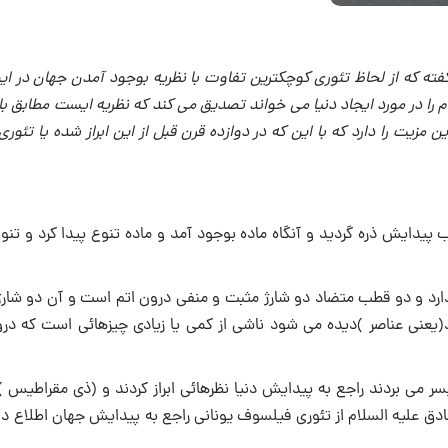
فته که از لحاظ تئوری کوچکترین تفاوت با نظریه بوجود آمدن جهان در ای
 را در مورد ایجاد دنیا می خواند تصدیق می کند که نظریه ایست مطابق با
ن مزیت را دارد که با این که در دوازده قرن قبل از این ابراز شده یا تئور
یدایش ذره گردید و آنگاه ماده بوجود آمد و ماده تنوع پیدا کرد و تنوع
دارد و دو قطب متضاد دو شارژ مثبت و منفی درون اتم است و آن دو شار
اد(یعنی عناصر )دیده می شود ناشی از کمی یا زیادی چیزهائی است که درو
ر می بردند راجع به پیدایش دنیا نظرهائی ابراز کردند و (ذی مقراطیس )
ر صادق علیه السلام از تئوری فیلسوف یونانی راجع به پیدایش جهان اطلاع د