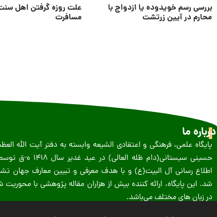
بررسی رسم خویدوده یا ازدواج با
علت روزه گرفتن اهل سنت
محارم در آیین زرتشت
مسافرت
درباره ما
پایگاه علمی، فرهنگی و اعتقادی الشیعه وابسته به دفتر آیت الله الع
حسینى سیستانى(دام ظله العالی) در 
اطلاع رسانی آل البیت(ع) و با هدف معرفی و تبیین معارف جهان تشیع
شد. این پایگاه، ارائه کننده بیش از هزاران مقاله پژوهشی با محوریت
در زبان های مختلف می‌باشد.