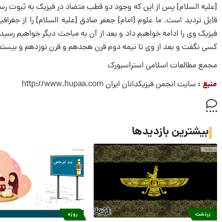
[علیه السلام] پس از این که وجود دو قطب متضاد در فیزیک به ثبوت رسی
قابل تردید است. ما علوم [امام] جعفر صادق [علیه السلام] را از جغرا
فیزیک وی را ادامه خواهیم داد و بعد از آن به مباحث دیگر خواهیم رسید 
کسی نگفت و بعد از وی تا نیمه دوم قرن هجدهم و قرن نوزدهم و بیستم ب
مجمع مطالعات اسلامی استراسبورک
منبع :
سایت انجمن فیزیکدانان ایران http://www.hupaa.com
بیشترین بازدیدها
زرتشت
روزه