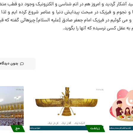
د آشکار گردید و امروز هم در اتم شناسی و الکترونیک وجود دو قطب متضا
فیا و نجوم و فیزیک در مبحث پیدایش دنیا و عناصر شروع کرده ایم و لذا
و می گوئیم در فیزیک امام جعفر صادق [علیه السلام] چیزهائی گفته که قبل
ه عقل کسی نرسیده که آنها را بگوید.
بدون دیدگاه
زرتشت
حج