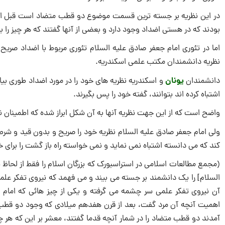
در این نظریه بر جسته ترین قسمت موضوع دو قطب متضاد است قبل از ا
بودند که در هستی اضداد وجود دارد و بعضی از آنها گفتند که هر چیز را 
اما در تئوری امام جعفر صادق علیه السلام تئوری مربوط با اضداد صریح
نظریه دانشمندان مکتب علمی اسکندریه.
یونان
دانشمندان
و اسکندریه نظریه های خود را در مورد اضداد طوری بیان 
اشتباه کرده اند بتوانند، گفته خود را پس بگیرند.
واضح است که از این جهت نظریه آنها به آن شکل ابراز شده که اطمینان ند
ولی امام جعفر صادق علیه السلام نظریه خود را صریح و بدون قید و شرط 
کند که می دانسته اشتباه نمی نماید و نمی خواسته راه باز گشت را برای 
(مجمع مطالعات اسلامی در استراسبورک که بزرگان اسلام را فقط از لحاظ
السلام] را یک دانشمند بر جسته می بیند و می فهمد که نیروی تفکر علم
آن نیروی تفکر علمی سر چشمه می گرفته و یکی از چیز هائی که امام
اهمیت آنچه آن مرد گفت، بعد از قرن هفدهم میلادی که وجود دو قطب 
آمدند دو قطب متضاد را در شمار آنچه قدما گفتند، معشر بر این که ه