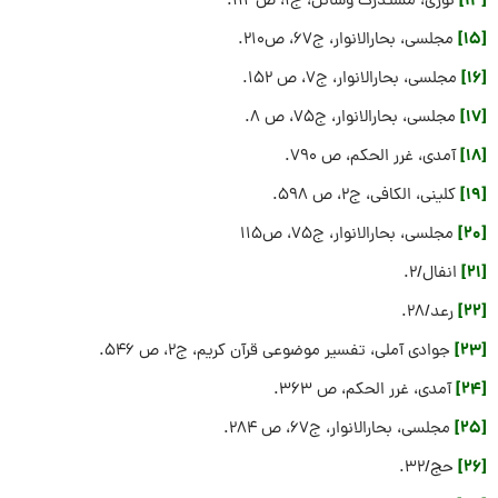
[14]
نوری، مستدرک وسائل، ج۱، ص۱۱۳.
[15]
مجلسی، بحارالانوار، ج۶۷، ص۲۱۰.
[16]
مجلسی، بحارالانوار، ج۷، ص ۱۵۲.
[17]
مجلسی، بحارالانوار، ج۷۵، ص ۸.
[18]
آمدی، غرر الحکم، ص ۷۹۰.
[19]
کلینی، الکافی، ج۲، ص ۵۹۸.
[20]
مجلسی، بحارالانوار، ج۷۵، ص۱۱۵
[21]
انفال/۲.
[22]
رعد/۲۸.
[23]
جوادی آملی، تفسیر موضوعی قرآن کریم، ج۲، ص ۵۴۶.
[24]
آمدی، غرر الحکم، ص ۳۶۳.
[25]
مجلسی، بحارالانوار، ج۶۷، ص ۲۸۴.
[26]
حج/۳۲.