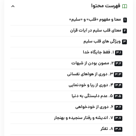
فهرست محتوا
معنا و مفهوم «قلب» و «سلیم»‌
معنای قلب سلیم در آیات قرآن
ویژگی های قلب سلیم
۱. فقط جایگاه خدا
۲. مصون بودن از شبهات
۳. دوری از هواهای نفسانی
۴. دوری از ریا و خودنمایی
۵. عدم دلبستگی به دنیا
۶. دوری از خودخواهی
۷. اندیشه و رفتار سنجیده و بهنجار
۸. تفکر