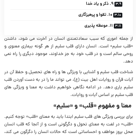
۹. ذکر و یاد خدا
۱۰. تقوا و پرهیزگاری
۱۱. موعظه پذیری
از جمله اموری که سبب سعادتمندی انسان در آخرت می شود، داشتن
«قلب سلیم» است. انسان دارای قلب سلیم از هر گونه بیماری معنوی و
روحی سالم است و در قلب خود به جز خداوند، موجود دیگری را راه نمی
دهد.
شناخت قلب سلیم و آشنایی با ویژگی ها و راه های تحصیل و حفظ آن در
آیات قرآن و روایات اهل بیت (ع)، می تواند ما را در به دست آوردن قلب
سلیم یاری دهد. در ادامه نگاهی خواهیم داشت به معنا و ویژگی های
قلب سلیم بر اساس آیات و روایات.
معنا و مفهوم «قلب» و «سلیم»‌
برای بررسی ویژگی های قلب سلیم ابتدا باید به معنای «قلب» توجه کنیم.
«قلب» در لغت به معنای تحول و دگرگونی است و از آنجا که قلب انسان
محل بروز عواطف و احساساتی است که حالات انسان را دگرگون می کند،