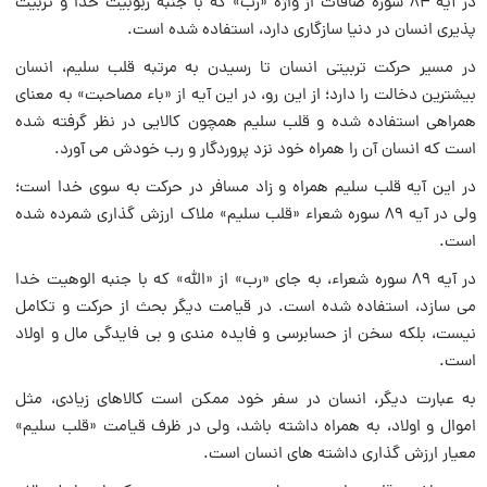
در آیه ۸۴ سوره صافات از واژه «رب» که با جنبه ربوبیت خدا و تربیت
پذیری انسان در دنیا سازگاری دارد، استفاده شده است.
در مسیر حرکت تربیتی انسان تا رسیدن به مرتبه قلب سلیم، انسان
بیشترین دخالت را دارد؛ از این رو، در این آیه از «باء مصاحبت» به معنای
همراهی استفاده شده و قلب سلیم همچون کالایی در نظر گرفته شده
است که انسان آن را همراه خود نزد پروردگار و رب خودش می آورد.
در این آیه قلب سلیم همراه و زاد مسافر در حرکت به سوی خدا است؛‌
ولی در آیه ۸۹ سوره شعراء «قلب سلیم» ملاک ارزش گذاری شمرده شده
است.
در آیه ۸۹ سوره شعراء، به جای «رب» از «الله» که با جنبه الوهیت خدا
می سازد، استفاده شده است. در قیامت دیگر بحث از حرکت و تکامل
نیست، بلکه سخن از حسابرسی و فایده مندی و بی فایدگی مال و اولاد
است.
به عبارت دیگر، انسان در سفر خود ممکن است کالاهای زیادی، مثل
اموال و اولاد، به همراه داشته باشد، ولی در ظرف قیامت «قلب سلیم»
معیار ارزش گذاری داشته های انسان است.