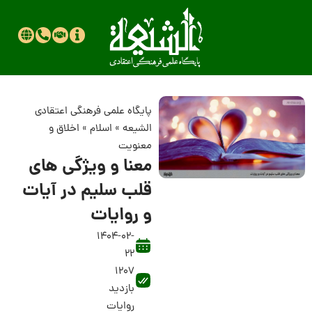
پایگاه علمی فرهنگی اعتقادی
الشیعه
»
اسلام
»
اخلاق و
معنویت
معنا و ویژگی های
قلب سلیم در آیات
و روایات
1404-02-
22
1207
بازدید
روایات