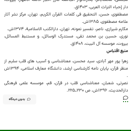
مجلسی، محمدباقر، بحارالانوار الجامعة لدرر اخبار الائمة الاطهار، بیروت،
دار إحیاء التراث العربی، ۱۴۰۳ق.
مصطفوی، حسن، التحقیق فی کلمات القرآن الکریم، تهران، مرکز نشر آثار
علامه مصطفوی، ۱۳۸۵ش.
مکارم شیرازی، ناصر، تفسیر نمونه، تهران، دارالکتب الاسلامیة، ۱۳۷۴ش.
نوری، حسین بن محمد تقی، مستدرک الوسائل، و مستنبط المسائل،
بیروت، موسسه آل البیت، ۱۴۰۸ق.
منبع اقتباس
زهرا پور مهر آبادی، سید محسن، معناشناسی و آسیب های قلب سلیم از
منظر قرآن، پایان نامه کارشناسی ارشد، دانشگاه معارف اسلامی، ۱۳۹۴ش
.
نصرتی، شعبان، معناشناسی قلب در قرآن، قم، موسسه علمی فرهنگی
دارالحدیث، ۱۳۹۶ش، ص ۲۳۰ـ۲۲۵.
بدون دیدگاه