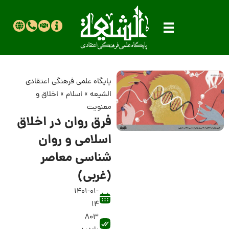
پایگاه علمی فرهنگی اعتقادی
الشیعه
»
اسلام
»
اخلاق و
معنویت
فرق روان در اخلاق
اسلامی و روان
شناسی معاصر
(غربی)
1401-01-
14
803