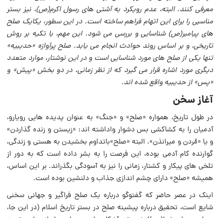
معرفى کنند. البته، عدم رویکرد به آشتى هاى رسول اکرم(ص)، نیز بستر
مناسبى را براى این اتهام فراهم ساخته است. در این سطور، یکایک صلح
هاى پیامبر(ص) شناسایى و بررسى مى شود. این مهم، با تکیه بر روش
تاریخى، و بر اساس روند حوادث انجام مى یابد. صلح پرآوازه «حدیبیه»
تنها یکى از صلح هاى مورد شناسایى است و در این نوشتار، موارد متعدد
دیگرى مورد اشاره قرار مى گیرد که از نظر زمانى، در دو بخش «پیش» و
«پس» از حدیبیه واقع شده اند.
آغاز سخن
در طول تاریخ، همواره «صلح» و «جنگ» به عنوان پدیده هایى رویارو،
آدمیان را به کشاکشى بس دشوار واداشته اند: «زیستن و زنده گذاردن»
و یا «مُردن و میراندَن». البته «صلح»باتداوم بخشیدن به هستى و زندگى،
گوارنده کام آدمى بوده، این فرصت را به بشر داده است که به دور از
تلخى هاى پیکار و کشتار، زمانى را نیز به آسودگى بگذراند. بر این اساس،
همیشه «صلح» داراى چشم اندازى جذاب و دلنشین بوده است.
اینک در عصر حاضر که گفتوگو درباره یک صلح فراگیر و جهانى سخنى
شایع است، تحقیق درباره پیشینه صلح در بستر تاریخ اسلام (در این جا،