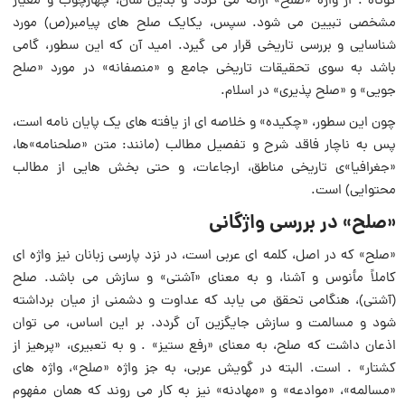
کوتاه . از واژه «صلح» ارائه مى گردد و بدین سان، چهارچوب و معیار
مشخصى تبیین مى شود. سپس، یکایک صلح هاى پیامبر(ص) مورد
شناسایى و بررسى تاریخى قرار مى گیرد. امید آن که این سطور، گامى
باشد به سوى تحقیقات تاریخى جامع و «منصفانه» در مورد «صلح
جویى» و «صلح پذیرى» در اسلام.
چون این سطور، «چکیده» و خلاصه اى از یافته هاى یک پایان نامه است،
پس به ناچار فاقد شرح و تفصیل مطالب (مانند: متن «صلحنامه»ها،
«جغرافیا»ى تاریخى مناطق، ارجاعات، و حتى بخش هایى از مطالب
محتوایى) است.
«صلح» در بررسى واژگانى
«صلح» که در اصل، کلمه اى عربى است، در نزد پارسى زبانان نیز واژه اى
کاملاً مأنوس و آشنا، و به معناى «آشتى» و سازش مى باشد. صلح
(آشتى)، هنگامى تحقق مى یابد که عداوت و دشمنى از میان برداشته
شود و مسالمت و سازش جایگزین آن گردد. بر این اساس، مى توان
اذعان داشت که صلح، به معناى «رفع ستیز» . و به تعبیرى، «پرهیز از
کشتار» . است. البته در گویش عربى، به جز واژه «صلح»، واژه هاى
«مسالمه»، «موادعه» و «مهادنه» نیز به کار مى روند که همان مفهوم