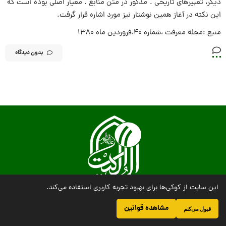
دیگر، تعبیرهاى تاریخى . مذکور در متن منابع . معیار اصلى بوده است که
این نکته در آغاز همین نوشتار نیز مورد اشاره قرار گرفت.
منبع :مجله معرفت ،شماره ۴۰،فروردین ماه ۱۳۸۰
بدون دیدگاه
این سایت از کوکی‌ها برای بهبود تجربه کاربری استفاده می‌کند.
مشاهده قوانین
قبول می‌کنم