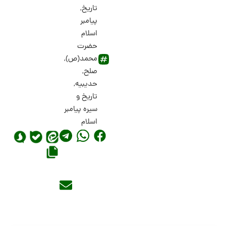
تاریخ
,
پیامبر
اسلام
حضرت
محمد(ص)
,
صلح
,
حدیبیه
,
تاریخ و
سیره پیامبر
اسلام