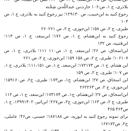
بلاذری، ج ۱، ص:۱۰۶ حارث‌بن عبداللّه‌بن شِجْنه
رجوع کنید به ابن‌حبیب، ص ۱۲۹۱۳۰؛ نیز رجوع کنید به بلاذری، ج ۱، ص
۱۰۴
طبری، ج ۲، ص ۱۵۸؛ ابن‌جوزی، ج ۲، ص ۲۶۰۲۶۱
رجوع کنید به ابن‌هشام، ج ۱، ص ۱۷۶؛ ابن‌سعد، ج ۱، ص ۱۱۳؛
ابن‌قتیبه، ص ۱۳۲
ابن‌اسحاق، ص ۲۶؛ ابن‌سعد، ج ۱، ص۱۱۰ ۱۱۱؛ بلاذری، ج ۱، ص
۱۰۶۱۰۷؛ طبری، ج ۲، ص ۱۵۸ ۱۵۹؛ ابن‌جوزی، ج ۲، ص ۲۶۱
ابن هشام، ج ۱، ص ۱۷۲۱۷۳؛ ابن‌سعد، ج ۱، ص ۱۱۱،۱۵۱؛ بلاذری، ج ۱،
ص ۱۰۷؛ طبری، ج ۲، ص ۱۵۹
ابن اسحاق، ص ۲۷؛ ابن‌هشام، ج۱، ص۱۷۳؛ طبری، ج۲، ص۱۵۹۱۶۰؛
ابن‌جوزی، ج ۲، ص ۲۶۲۲۶۳
ابن‌اسحاق، ص ۲۷؛ ابن‌هشام، ج۱، ص ۱۷۳۱۷۴؛ ابن‌سعد، ج ۱، ص ۱۱۲
طبری، ج ۲، ص ۱۶۳؛ ابن‌جوزی، ج۲، ص۲۶۷؛ ابن‌اثیر، ۱۳۹۹۱۴۰۲، ج ۱،
ص۴۶۴ ۴۶۵
برای نمونه رجوع کنید به ابوریه، ص ۱۸۷۱۸۸؛ حسنی، ص۴۶؛ عاملی،
ج۲، ص۱۶۷۱۷۲
یعقوبی، ج ۲، ص ۱۰؛ ابن‌قتیبه، ص۱۳۲؛ بلاذری، ج ۱، ص ۱۰۷؛