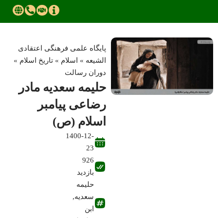
پایگاه علمی فرهنگی اعتقادی
الشیعه
»
اسلام
»
تاریخ اسلام
»
دوران رسالت
حلیمه سعدیه مادر
رضاعی پیامبر
اسلام (ص)
1400-12-
23
926
بازدید
حلیمه
سعدیه
,
ابن