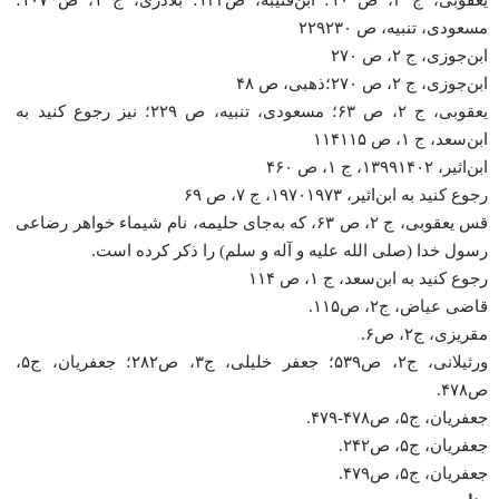
مسعودی، تنبیه، ص ۲۲۹۲۳۰
ابن‌جوزی، ج ۲، ص ۲۷۰
ابن‌جوزی، ج ۲، ص ۲۷۰؛ذهبی، ص ۴۸
یعقوبی، ج ۲، ص ۶۳؛ مسعودی، تنبیه، ص ۲۲۹؛ نیز رجوع کنید به
ابن‌سعد، ج ۱، ص ۱۱۴۱۱۵
ابن‌اثیر، ۱۳۹۹۱۴۰۲، ج ۱، ص ۴۶۰
رجوع کنید به ابن‌اثیر، ۱۹۷۰۱۹۷۳، ج ۷، ص ۶۹
قس یعقوبی، ج ۲، ص ۶۳، که به‌جای حلیمه، نام شیماء خواهر رضاعی
رسول خدا (صلی الله علیه و آله و سلم) را ذکر کرده است.
رجوع کنید به ابن‌سعد، ج ۱، ص ۱۱۴
قاضی عیاض، ج۲، ص۱۱۵.
مقریزی، ج۲، ص۶.
ورثیلانی، ج۲، ص۵۳۹؛ جعفر خلیلی، ج۳، ص۲۸۲؛ جعفریان، ج۵،
ص۴۷۸.
جعفریان، ج۵، ص۴۷۸-۴۷۹.
جعفریان، ج۵، ص۲۴۲.
جعفریان، ج۵، ص۴۷۹.