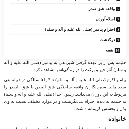
واقعه شق صدر
اسلام‌آوردن
احترام پیامبر (صلی الله علیه و آله و سلم)
درگذشت
بقعه
حلیمه پس از بر عهده گرفتن شیردهی به پیامبر (صلی الله علیه و آله
و سلم) آثار خیر و برکت را در زندگی‌اش مشاهده کرد.
پیامبر اکرم (صلی الله علیه و آله و سلم) تا ۴ یا ۵ سالگی در قبیله بنی
سعد ماند. سیره‌نگاران واقعه ساختگی شق البطن یا شق الصدر را
مربوط به این دوران می‌دانند. رسول خدا (صلی الله علیه و آله و سلم)
به حلیمه به دیده احترام می‌نگریست و در موارد مختلف نسبت به وی
بذل و بخشش کریمانه داشت.
خانواده