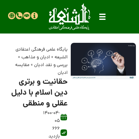
پایگاه علمی فرهنگی اعتقادی
الشیعه
»
ادیان و مذاهب
»
بررسی و نقد ادیان
»
مقایسه
ادیان
حقانیت و برتری
دین اسلام با دلیل
عقلی و منطقی
1400-04-
05
666
بازدید