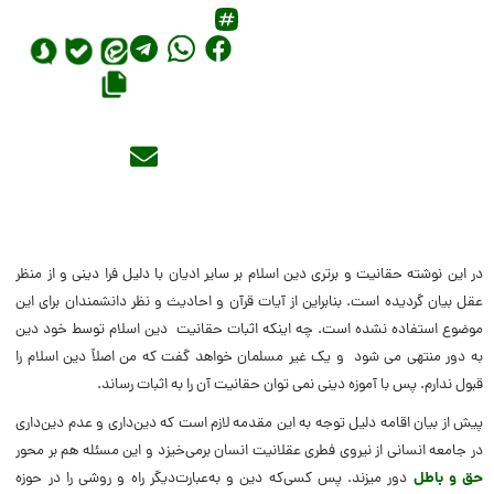
در این نوشته حقانیت و برتری دین اسلام بر سایر ادیان با دلیل فرا دینی و از منظر
عقل بیان گردیده است. بنابراین از آیات قرآن و احادیث و نظر دانشمندان برای این
موضوع استفاده نشده است. چه اینکه اثبات حقانیت دین اسلام توسط خود دین
به دور منتهی می شود و یک غیر مسلمان خواهد گفت که من اصلاً دین اسلام را
قبول ندارم. پس با آموزه دینی نمی توان حقانیت آن را به اثبات رساند.
پیش از بیان اقامه دلیل توجه به این مقدمه لازم است که دین‌داری و عدم دین‌داری
در جامعه انسانی از نیروی فطری عقلانیت انسان برمی‌خیزد و این مسئله هم بر محور
حق و باطل
دور می­زند. پس کسی‌که دین و به‌عبارت‌دیگر راه و روشی را در حوزه