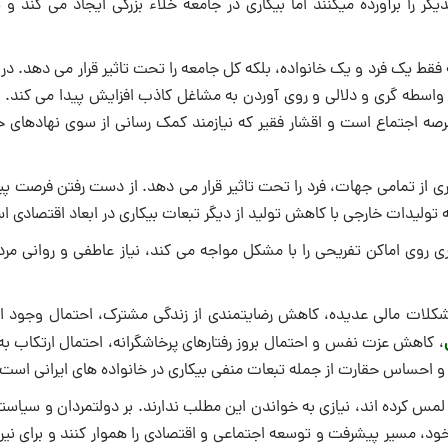
را برآورده میکنند اما بیکاری در جامعه خلاء بزرگی ایجاد می کند و 
قط یک فرد و یک خانواده، بلکه کل جامعه را تحت تاثیر قرار می دهد. در
 واسطه گری و دلالی و روی آوردن به مشاغل کاذب افزایش پیدا می کند.
رصه اجتماع است و اقشار فقیر که نیازمند کمک رسانی از سوی نهادهای ح
اری از تمامی جهات، فرد را تحت تاثیر قرار می دهد. از دست رفتن فرصت 
ولیدات خارجی با کاهش تولید از دیگر تبعات بیکاری در ابعاد اقتصادی اس
ری روی اماکن تفریحی را با مشکل مواجه می کند، نیاز عاطفی و روانی مرد
مشکلات مالی عدیده، کاهش رضایتمندی از زندگی مشترک، احتمال وجود ا
، کاهش عزت نفس و احتمال بروز رفتارهای پرخاشگرانه، احتمال ارتکاب به
 احساس حقارت از جمله تبعات منفی بیکاری در خانواده های ایرانی است.‌‌
 لمس کرده اند، نیازی به خواندن این مطلب ندارند. بر دولتمردان و سیاست
د، مسیر پیشرفت و توسعه اجتماعی و اقتصادی را هموار کنند و برای نیرو