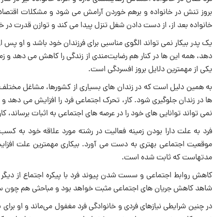
بروز تنش در خانواده و برهم خوردن آرامش می شود و مشکلات اقتصادی و
خانواده بعد از، از دست دادن شغل تنزل پیدا می کند و توازن قدرت در خا
یک پدر بیکار نمی تواند الگوی مناسبی برای فرزندان خود باشد و او پس ا
دهد، همه این ها در کنار هم رضایت‌مندی از زندگی را کاهش می دهد و زم
یکی از مهمترین دلایل بروز افسردگی است.‌‌‌
به همین دلیل است که در زندان های بسیاری از کشورها، مشاغل مختلف برای
ها در زندان جلوگیری شود. کار، تحرک اجتماعی فرد را افزایش می دهد و ز
نمی تواند توانایی های خود را در عرصه های اجتماعی به اثبات برساند،‌ ‌کار
فرد به علت دارا بودن زمینه فعالیت در رشته مورد علاقه خود به کس
موقعیت اجتماعی بهتری به دست می آورد.‌ ‌بیکاری مهمترین علت افزایش
مدتهاست که ثابت شده است.
کاهش روابط اجتماعی و سست شدن پیوند فرد با پیکره اجتماع از دیگر آث
شاهد کاهش جریان های اجتماعی مثبت خواهد بود و مباحثی هم چون سازگ
در چنین شرایطی نیازهای فردی و خانوادگی فرد مغفول می‌ماند و او برای