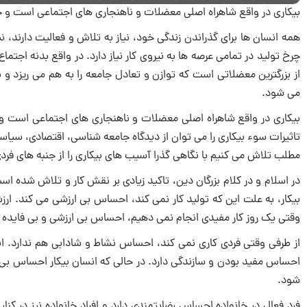
بیکاری در واقع شاهراه اصلی معضلات و ناهنجاری های اجتماعی است و ح
همه انسان ها برای گذراندن زندگی خود، نیاز به تلاش و فعالیت دارند، نی
چرخ تولید در تمامی عرصه ها به نیروی کار نیاز دارد. در واقع بدنه اجتما
از بزرگترین معضلاتی است که توازن و تعادل جامعه را به هم می ریزد و
می شود.
بیکاری در واقع شاهراه اصلی معضلات و ناهنجاری های اجتماعی است و 
تاثیرات سوء بیکاری را می توان از دیدگاه جامعه شناسی، اقتصادی، سیاس
مطلب تلاش می کنیم با نگاهی گذرا آسیب های بیکاری را از جنبه های فردی،
در اسلام و در کلام بزرگان دین، تاکید زیادی بر نقش کار و تلاش شده است.
بیکار، به علت این که تولید کار نمی کند، احساس بی ارزشی می کند. ا
وقتی یک روز کار مفیدی انجام نمی دهیم، احساس بی ارزشی و بی فایده بو
از طرفی وقتی فردی کاری نمی کند، احساس نشاط و شادابی هم ندارد. انس
احساس مفید بودن و سازندگی دارد. در حالی که انسان بیکار احساس بی 
شود.
فرد فعال در خانواده احساس رضایتمندی دارد و افراد خانواده نیز در کن