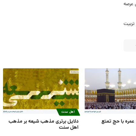
 عرصه
تربیت
اهل سنت
عمره با حج تمتع
دلایل برتری مذهب شیعه بر مذهب
اهل سنت