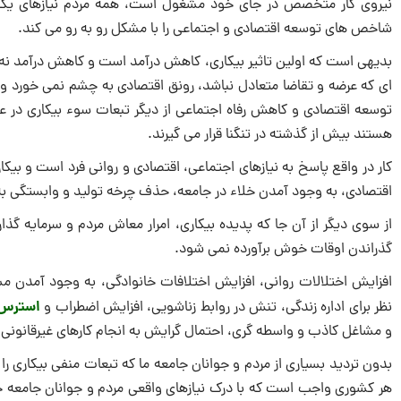
نیروی کار متخصص در جای خود مشغول است، همه مردم نیازهای یکدیگر 
شاخص های توسعه اقتصادی و اجتماعی را با مشکل رو به رو می کند.‌‌‌
بدیهی است که اولین تاثیر بیکاری، کاهش درآمد است و کاهش درآمد نه ف
ای که عرضه و تقاضا متعادل نباشد، رونق اقتصادی به چشم نمی خورد و
توسعه اقتصادی و کاهش رفاه اجتماعی از دیگر تبعات سوء بیکاری در ع
هستند بیش از گذشته در تنگنا قرار می گیرند.
کار در واقع پاسخ به نیازهای اجتماعی، اقتصادی و روانی فرد است و بیک
اقتصادی، به وجود آمدن خلاء در جامعه، حذف چرخه تولید و وابستگی به ت
از سوی دیگر از آن جا که پدیده بیکاری، امرار معاش مردم و سرمایه گذا
گذراندن اوقات خوش برآورده نمی شود.‌‌
افزایش اختلالات روانی، افزایش اختلافات خانوادگی، به وجود آمدن 
استرس
نظر برای اداره زندگی، تنش در روابط زناشویی، افزایش اضطراب و
و مشاغل کاذب و واسطه گری، احتمال گرایش به انجام کارهای غیرقانونی و
بدون تردید بسیاری از مردم و جوانان جامعه ما که تبعات منفی بیکاری را
هر کشوری واجب است که با درک نیازهای واقعی مردم و جوانان جامعه خو