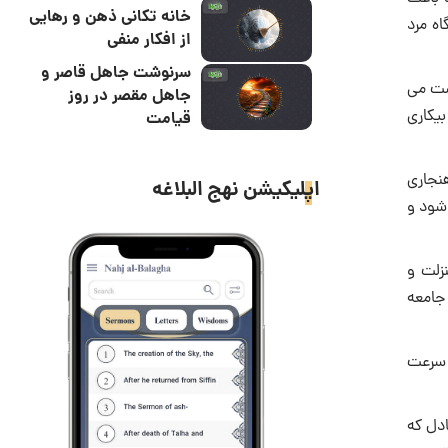
خانه تکانی ذهن و رهایی
ه مرد
از افکار منفی
سرنوشت جاهل قاصر و
دست می
جاهل مقصر در روز
بیکاری
قیامت
هنجاری
اپلیکیشن نهج البلاغه
 شود و
زلت و
جامعه
 سرعت
ادل که