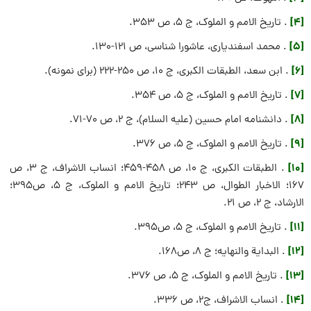
[4]
. تاریخ الامم و الملوک، ج ۵، ص ۳۵۳.
[5]
. محمد اسفندیاری، عاشورا شناسی، ص ۱۲۱-۱۳۰.
[6]
. ابن سعد، الطبقات الکبرى، ج ۱۰، ص ۲۵۰-۲۲۲ (برای نمونه).
[7]
. تاریخ الامم و الملوک، ج ۵، ص 354.
[8]
. دانشنامه امام حسین (علیه السلام)، ج ۲، ص ۷۰-۷۱.
[9]
. تاريخ الامم و الملوک، ج ۵، ص ۳۷۶.
[10]
. الطبقات الکبرى، ج ۱۰، ص ۴۵۸-۴۵۹؛ انساب الاشراف، ج ۳، ص
۱۶۷؛ الاخبار الطوال، ص ۲۴۳؛ تاريخ الامم و الملوک، ج ۵، ص۳۹۵؛
الارشاد، ج ۲، ص ۲۱.
[11]
. تاريخ الامم و الملوک، ج ۵، ص۳۹۵.
[12]
. البداية والنهايه؛ ج ۸، ص۱۶۸.
[13]
. تاريخ الامم و الملوک، ج ۵، ص ۳۷۶.
[14]
. انساب الاشراف، ج۲، ص ۳۳۶.