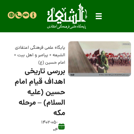
پایگاه علمی فرهنگی اعتقادی
الشیعه
»
پیامبر و اهل بیت
»
امام حسین (ع)
بررسی تاریخی
اهداف قیام امام
حسین (علیه
السلام) – مرحله
مکه
1402-05-
04