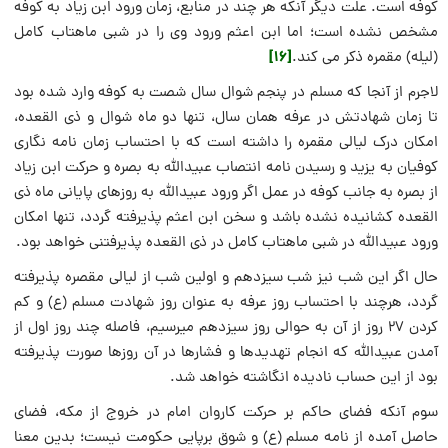
کوفه است. علت دیگر آنکه هر چند در منابع، زمان ورود ابن زیاد به کوفه
مشخص نشده است؛ اما ابن اعثم ورود وی را در شبی ماهتاب کامل
[16]
(لیله) مقمره ذکر می کند.
لاجرم از آنجا که مسلم در پنجم شوال سال شصت به کوفه وارد شده بود
تا زمان شهادتش در عرفه همان سال، تنها دو ماه شوال و ذی القعده،
امکان درک لیالی مقمره را داشته است که با احتساب زمان نامه نگاری
کوفیان به یزید و رسیدن نامه انتصاب عبیدالله به بصره و حرکت ابن زیاد
از بصره به جانب کوفه در عمل اگر ورود عبیدالله به روزهای پایانی ماه ذی
القعده کشانیده نشده باشد و سخن ابن اعثم پذیرفته گردد، تنها امکان
ورود عبیدالله در شبی ماهتاب کامل در ذی القعده پذیرفتنی خواهد بود.
حال اگر این شب نیز شب سیزدهم و اولین شب از لیالی مقصره پذیرفته
گردد، هرچند با احتساب روز عرفه به عنوان روز شهادت مسلم (ع) و کم
کردن ۲۷ روز از آن به حوالی روز سیزدهم میرسیم، فاصله چند روز اول از
آمدن عبیدالله که انجام تهدیدها و فشارها در آن روزها صورت پذیرفته
بود از این حساب نادیده انگاشته خواهد شد.
سوم آنکه فضای حاکم بر حرکت کاروان امام در خروج از مکه، فضای
حاصل آمده از نامه مسلم (ع) و شوق برپایی حکومت نیست؛ بدین معنا