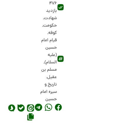
476
بازدید
شهادت
,
حکومت
,
کوفه
,
قیام امام
حسین
(علیه
السلام)
,
مسلم بن
عقیل
,
تاریخ و
سیره امام
حسین