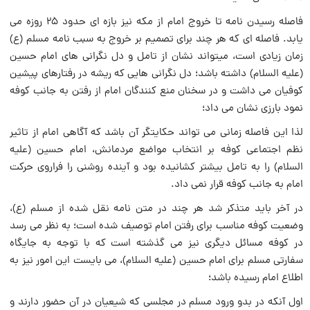
فاصله رسیدن نامه تا خروج امام از مکه نیز بازه ای حدود ۲۵ روزه می
یابد. فاصله ای که هر چند برای تصمیم بر خروج به سبب نامه مسلم (ع)
زمان زیادی است، میتواند نشان از تامل و دل نگرانی های امام حسین
(علیه السلام) داشته باشد؛ دل نگرانی هایی که ریشه در رفتارهای پیشین
کوفیان می داشت و در سخنان منع کنندگان امام از رفتن به جانب کوفه
نمود بارزی نشان می داد؛
لذا این فاصله زمانی می تواند حکایتگر آن باشد که آگاهی امام از تاثیر
نظم اجتماعی کوفه بر انتخاب مواضع مردمانش، امام حسین (علیه
السلام) را به تامل بیشتر کشانیده بود و آینده روشنی را فراروی حرکت
امام به جانب کوفه قرار نمی داد.
در آخر باید متذکر شد هر چند در متن نامه نقل شده از مسلم (ع)،
وضعیت کوفه مناسب برای رفتن امام توصیف شده است؛ به نظر می رسد
در کوفه مسائل دیگری نیز می گذشته است که با توجه به جایگاه
سفارتی مسلم برای امام حسین (علیه السلام)، می بایست این امور نیز به
اطلاع امام رسیده باشد؛
اول آنکه در بدو ورود مسلم در مجلسی که شیعیان در آن حضور دارند و