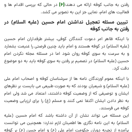
[6]
رفتن به جانب کوفه ارائه می دهند؛
در حالی که بررسی اقدام ها و
فعالیت های امام، نمایی جز این به تصویر می کشد.
تبیین مسئله تعجیل نداشتن امام حسین (علیه السلام) در
رفتن به جانب کوفه
با اینکه ظاهر امر دعوت کنندگان کوفی، بیشتر طرفداران امام حسین
(علیه السلام) در کوفه هستند و امام باید چنین فرصتی را غنیمت بشمارد
و به سرعت به سوی کوفه روان شود اما در مسئله عجله نکردن امام
حسین (علیه السلام) در تصمیم بر رفتن به سوی کوفه باید به دو موضوع
دقت کرد.
با اینکه عموم آورندگان نامه ها از سرشناسان کوفه و اصحاب امام علی
(علیه السلام) و شیعیان بودند که به صورت طبیعی می بایست بر نظرهای
ایشان و توصیفی که از وضعیت کوفه داشتند، اعتماد می شد ولی امام
به نظر دادن ایشان اکتفا نمی کنند و مسلم (ع) را برای ارزیابی وضعیت
کوفه می فرستند.
این مسئله می تواند نشان از آن داشته باشد که امام حسین (علیه
السلام) به این نامه نگاری ها اطمینان لازم ندارد؛ همچنین می توانست
برآمده از تجربه دوران حکومت امام على (ع) و امام حسن (ع) بر کوفه