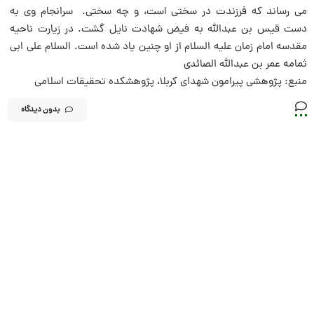
مى رساند که فرزندت در سختى است، و چه سختى. سرانجام وى به
دست قیس بن عبداللَّه به فیض شهادت نایل گشت. در زیارت ناحیه
مقدسه امام زمان علیه السلام از او چنین یاد شده است. السلام على ابى
ثمامه عمر بن عبداللَّه الصائدى
منبع: پژوهشی پیرامون شهدای کربلا، پژوهشکده تحقیقات اسلامی
بدون دیدگاه