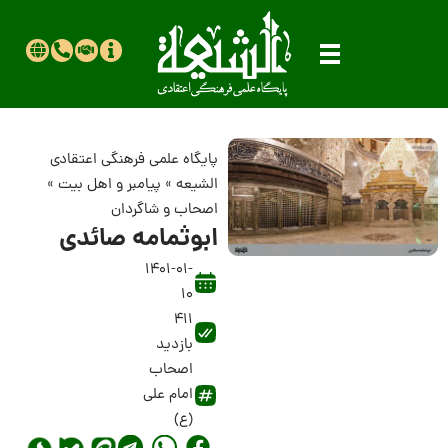
پایگاه علمی فرهنگی اعتقادی
الشیعه
»
پیامبر و اهل بیت
»
اصحاب و شاگردان
ابوثمامه صائدى
1401-01-
10
411
بازدید
اصحاب
امام علی
(ع)