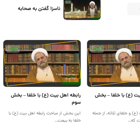
ناسزا گفتن به صحابه
ت (ع) با خلفا – بخش
رابطه اهل بیت (ع) با خلفا – بخش
سوم
(ع) و خلفای ثلاثه، از جمله
این بخش از مباحث رابطه اهل بیت (ع) با
ت که…
خلفا به بیعت…