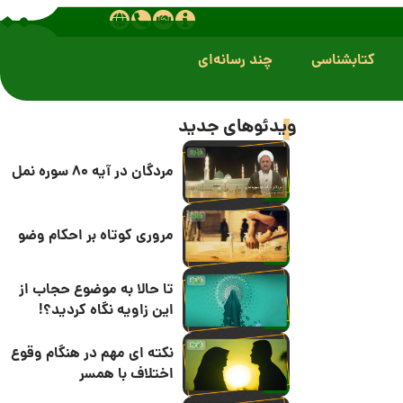
کتابشناسی
چند رسانه‌ای
ویدئوهای جدید
مردگان در آیه 80 سوره نمل
مروری کوتاه بر احکام وضو
تا حالا به موضوع حجاب از
این زاویه نگاه کردید؟!
نکته ای مهم در هنگام وقوع
اختلاف با همسر