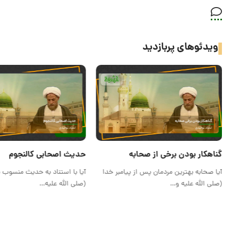
ویدئوهای پربازدید
گناهکار بودن برخی از صحابه
حدیث اصحابی کالنجوم
آیا صحابه بهترین مردمان پس از پیامبر خدا
آیا با استناد به حدیث منسوب به
(صلی الله علیه و…
(صلی الله علیه…