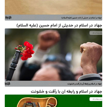
جهاد در اسلام در حدیثی از امام حسین (علیه‌ السلام)
جهاد در اسلام و رابطه آن با رأفت و خشونت