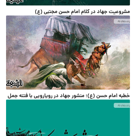
مشروعیت جهاد در کلام امام حسن مجتبی (ع)
خطبه امام حسن (ع)؛ منشور جهاد در رویارویی با فتنه جمل