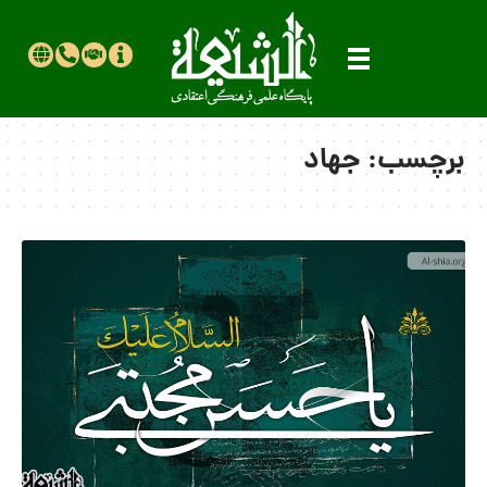
برچسب:
جهاد