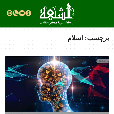
برچسب:
اسلام