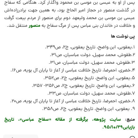
پس از او به عیسی بن موسی بن محمود واگذار کرد. هنگامی که سفاح
در گذشت منصور در حجاز امیر الحاج بود، به همین جهت برادرزاده‌اش
عیسی بن موسی بن محمد ولیعهد دوم برای منصور از مردم بیعت گرفت
منصور
و خلافت در خاندان بنی عباس پس از مرگ سفاح به
منتقل شد.
پی نوشت ها
۱.یعقوبی، ابن واضح، تاریخ یعقوبی، ج۲، ص۳۴۹.
۲.طقوش، محمد سهیل، دولت عباسیان، ص۳۱.
۳.طقوش، محمد سهیل، دولت عباسیان، ص۳۱.
۴.خضری، احمرضا، تاریخ خلافت عباسی از آغاز تا پایان آل بویه، ص۱۶.
۵.یعقوبی، ابن واضح، تاریخ یعقوبی، ج۲، ص۳۵۲.
۶.یعقوبی، ابن واضح، تاریخ یعقوبی، ج۲، ص۳۵۶- ۳۵۷.
۷.طقوش، محمد سهیل، دولت عباسیان، ص۳۳.
۸.خضری، احمرضا، تاریخ خلافت عباسی از آغاز تا پایان آل بویه، ص۲۰.
۹. یعقوبی، ابن واضح، تاریخ یعقوبی، ج۲، ص۳۵۸.
منبع:
سایت پژوهه، برگرفته از مقاله «سفاح عباسی»، تاریخ
بازیابی۹۵/۱۰/۲۹.