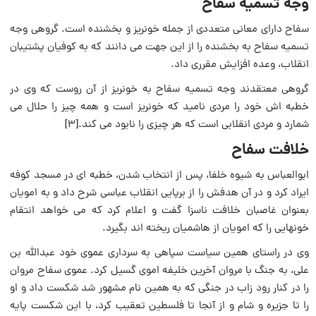
وجه تسمیه سفاح
سفاح دارای معانی متعددی از جمله خونریز و بخشنده است. گروهی وجه
تسمیه سفاح به بخشنده را از این جهت می دانند که به کوفیان پشتیبان
انقلاب، وعده افزایش مقرری داد.
گروهی معتقدند وجه تسمیه سفاح به خونریز از آن روست که وی در
خطبه اش خود را مردی نامید که خونریز است و همه چیز را حلال می
شمارد و مردی انقلابی است که هر چیزی را نابود می کند.[۳]
خلافت سفاح
ابوالعباس به شیوه خلفا، پس از انتخاب شدن، خطبه ای در مسجد کوفه
ایراد کرد و در آن هدفش را از برپایی انقلاب عباسی شرح داد و به امویان
بعنوان غاصبان خلافت ناسزا گفت و اعلام کرد که می خواهد انتقام
خونهایی را که امویان از‌ هاشمیان ریخته اند بگیرد.
وی در راستای همین سیاست سپاهی به سرداری عموی خود عبدالله بن
علی، به جنگ با مروان آخرین خلیفه اموی گسیل کرد. عموی سفاح مروان
را در کنار رود زاب در جنگی که به همین نام مشهور شد شکست داد و او
را تا جزیره و شام و از آنجا تا فلسطین تعقیب کرد، با این شکست پایه