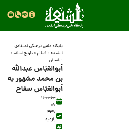
پایگاه علمی فرهنگی اعتقادی
الشیعه
»
اسلام
»
تاریخ اسلام
»
عباسیان
اَبوالعَبّاس عبدالله
بن محمد مشهور به
اَبوالعَبّاس سفاح
1400-10-
07
437
بازدید