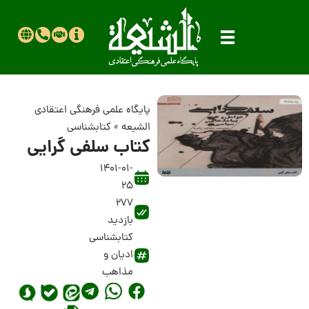
پایگاه علمی فرهنگی اعتقادی
الشیعه
»
کتابشناسی
کتاب سلفی گرایی
1401-01-
25
277
بازدید
کتابشناسی
ادیان و
مذاهب