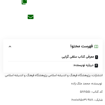
فهرست محتوا
معرفی کتاب سلفی گرایی
درباره نویسنده:
انتشارات: پژوهشگاه فرهنگ و اندیشه اسلامی پژوهشگاه فرهنگ و اندیشه اسلامی
نویسنده: محمد ملک زاده
کد کتاب : 58855
شابک : 978-6001085031