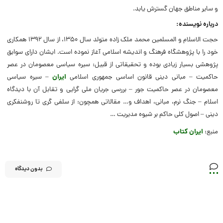
و سایر مناطق جهان گسترش یابد.
درباره نویسنده:
حجت الاسلام و المسلمین محمد ملک زاده متولد سال 1350، از سال 1392 همکاری
خود را با پژوهشگاه فرهنگ و اندیشه اسلامی آغاز نموده است. ایشان دارای سوابق
پژوهشی بسیار زیادی بوده و تحقیقاتی از قبیل: سیره سیاسی معصومان در عصر
حاکمیت – مبانی دینی قانون اساسی جمهوری اسلامی
ایران
– سیره سیاسی
معصومان در عصر حاکمیت جور – بررسی جریان ملی گرایی و تقابل آن با دیدگاه
اسلام – جنگ نرم، مبانی، اهداف و… مقالاتی همچون: از سلفی گری تا روشنفکری
دینی – اصول کلی حاکم بر شیوه مدیریت …
منبع:
ایران کتاب
بدون دیدگاه