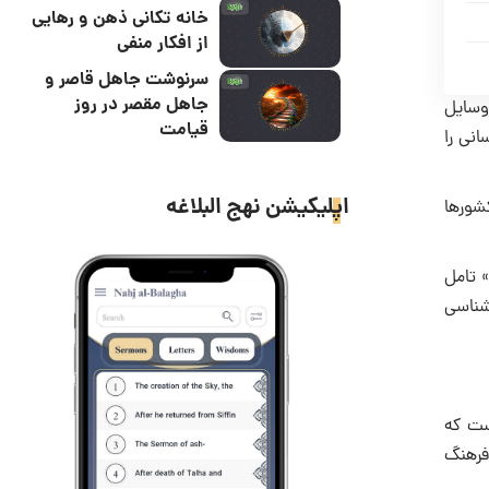
خانه تکانی ذهن و رهایی
از افکار منفی
سرنوشت جاهل قاصر و
جاهل مقصر در روز
وسایل
قیامت
نى را
اپلیکیشن نهج البلاغه
کشورها
 تامل
شناسى
است که
فرهنگ