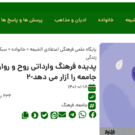
یعه
خانواده
ادیان و مذاهب
پرسش ها و پاسخ ها
پایگاه علمی فرهنگی اعتقادی الشیعه
»
خانواده
»
سبک
زندگی
پدیده فرهنگ وارداتی روح و روا
جامعه را آزار می دهد-2
1401-01-18
232 بازدید
جامعه
,
فرهنگ