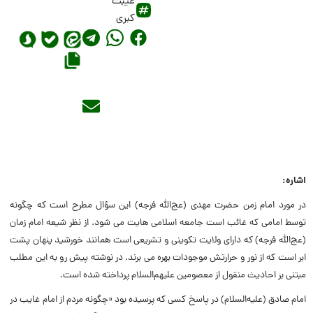
غیبت
کبری
اشاره:
در مورد امام زمن حضرت مهدی (عج‌الله فرجه) این سؤال مطرح است که چگونه
توسط امامی که غائب است جامعه اسلامی هایت می شود. از نظر شیعه امام زمان
(عج‌الله فرجه) که دارای ولایت تکوینی و تشریعی است همانند خورشید پنهان پشت
ابر است که از نور و حرارتش موجودات بهره می برند. در نوشته پیش رو به این مطلب
مبتنی بر احادیث منقول از معصومین علیهم‌السلام پرداخته شده است.
امام صادق (علیه‌السلام) در پاسخ کسی که پرسیده بود «چگونه مردم از امام غایب در