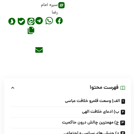
سیره امام
رضا
فهرست محتوا
الف) وسعت قلمرو خلافت عباسی
ب) ادعای خلافت الهی
ج) مهمترین چالش درون حاکمیت
د) جنبش های سیاسی و اجتماعی