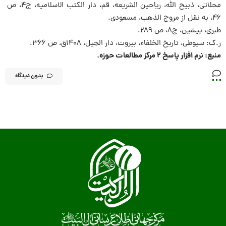
محلاتی، ذبیح الله، ریاحین الشریعه، قم، دار الکتب الاسلامیه، ج۴، ص
۴۶، به نقل از مروج الذهب، مسعودی.
طبری، پیشین، ج۸، ص ۲۸۹.
ر.ک: سیوطی، تاریخ الخلفاء، بیروت، دار الجیل، ۱۴۰۸ق، ص ۳۶۶.
منبع: نرم افزار پاسخ ۲ مرکز مطالعات حوزه.
بدون دیدگاه