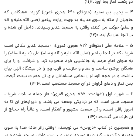
دو رکعت نماز بجا آورد.»(۱۱)
۴ – یحیی بن سعید (متوفای ۶۹۰ هجری قمری) گوید: «هنگامی که
حاجیان از مکه به سوی مدینه به جهت زیارت پیامبر (صلی الله علیه و آله
و سلم) حرکت می کنند، وقتی به مسجد غدیر رسیدند، داخل آن شده و
در آنجا نماز بگزارند.»(۱۲)
۵ – علامه حلّی (متوفای ۷۲۶ هجری قمری): «مسجد غدیر مکانی است
شریف که در آنجا پیامبر (صلی الله علیه و آله و سلم) علی (علیه السلام) را
به عنوان امامِ مردم به جانشینی خود منصوب کرد، و شرافت او را برای
همگان روشن ساخت و مقام و منزلت و قرب وی را در پیشگاه الهی بیان
داشت، و در حجه الوداع از تمامی مسلمانان برای آن حضرت بیعت گرفت.
پس نماز و دعای فراوان در آن مسجد مستحب است.»(۱۳)
۶ – شهید اول (شهادت: ۷۸۶ هجری قمری): «از جمله مساجد شریف،
مسجد غدیر است که در نزدیکی جحفه می باشد، و دیوارهای آن تا به
امروز باقی است، و آن مسجد مشهور و آشکار است، و غالباً راه حجاج از
آن طرف می گذشت.»(۱۴)
و همچنین در کتاب «دروس» می نویسد: «وقتی زائر خانه خدا به سوی
مدینه حرکت می کند و به مسجد غدیر می رسد، داخل مسجد شود و در