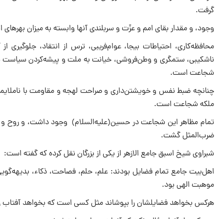
گرفت.
وجود، و مقدار بقای امم و عزّت و سربلندی آنها وابسته به میزان بهره‎ای است که از شجاعت داشته باشند.
محافظه‌کاری، احتیاطات بیجا، عوام‌فریبی، ترس از انتقاد، جلوگیری از 
ناشکیبی، ستمگری و وطن‌فروشی، خیانت به ملت و پیشه‌کردن سیاست تس
شجاعت است.
چنانچه ضبط نفس و خویشتن‌داری و صراحت لهجه و مقاومت با ناملایمات و 
ملکه شجاعت است.
تمام مظاهر این شجاعت در حسین‌(علیه‌السلام) وجود داشت، و روح و ج
ضرب‌المثل گشت.
شبراوی شیخ اسبق جامع الازهر از یکی از بزرگان نقل کرده که گفته است:
اهل‌بیت جامع تمام فضایل بودند: علم، حلم، فصاحت، ذکاء، بدیهه‌گ
موهبت الهی بود.
هرکس بخواهد فضایلشان را بپوشاند مثل کسی است که بخواهد آفتاب را