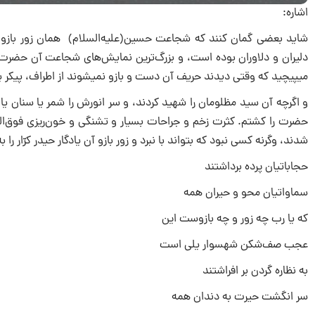
اشاره:
شاید بعضی گمان کنند که شجاعت حسین‌(علیه‌السلام) همان زور بازو 
می‎پیچید که وقتی دیدند حریف آن دست و بازو نمی‎شوند از اطراف، پیکر پاکش را هدف سنگ و تیر قرار دادند.
و اگرچه آن سید مظلومان را شهید کردند، و سر انورش را شمر یا سنان ی
حضرت را کشتم. کثرت زخم و جراحات بسیار و تشنگی و خون‌ریزی فوق‌العاد
شدند، وگرنه کسی نبود که بتواند با نبرد و زور بازو آن یادگار حیدر کرّار را ب
حجاباتیان پرده برداشتند
سماواتیان محو و حیران همه
که یا رب چه زور و چه بازوست این
عجب صف‌شکن شهسوار یلی است
به‌ نظاره گردن بر افراشتند
سر انگشت حیرت به دندان همه