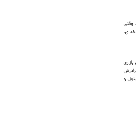
 وقتی
ت‌هایی است که خدای،
بازاری
برادرش
بتول و