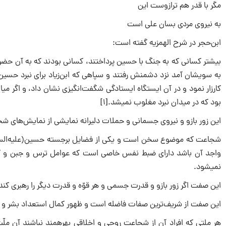
مگر با قدر هم ترازوست این
به نیروی مردی بسان علی است
ابن‌حجر در شرح الهمزیه گفته است:
بیشتر کسانی که به جنگ با حسین پرداختند، کسانی بودند که به آن حضرت
به سویشان آمد نزد دشمنش رفتند و سپاهی که ابن‌زیاد برای نبرد حسین 
بود که در میدان نبرد مغلوب نمی‎شد.[۱]
این زور بازو و نیروی جسمانی و حملات دلیرانه نمایشی از نمایش‌های 
شجاعت که موضوع سخن است و یکی از فضایل برجسته حسین‌(علیه‌السلا
واجد آن باشد دارای ضبط نفس خاصی است که عوامل ترس و جبن و کند
نمی‎شود.
این صفت اگر زور بازو و قدرت جسمی و هر قوّه و قدرت دیگر را رهبری کند
این صفت از شریف‌ترین صفات فاضله است و ظهور کمال استعداد بشر و ف
هر ملتی که افراد آن از شجا