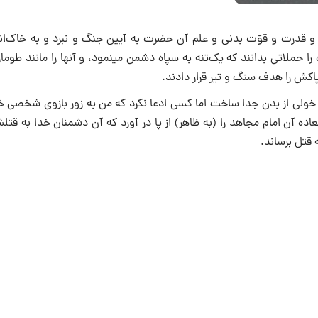
و قدرت و قوّت بدنی و علم آن حضرت به آیین جنگ و نبرد و به خاک‌ان
دلیران و دلاوران بوده است، و بزرگ‌ترین نمایش‌های شجاعت آن حضرت را حملاتی بدانند که یک‌تنه به سپاه دشمن می‎نمود،
ا خولی از بدن جدا ساخت اما کسی ادعا نکرد که من به زور بازوی شخصی خ
ه آن امام مجاهد را (به ‌ظاهر) از پا در آورد که آن دشمنان خدا به قتل
ه قتل برساند.