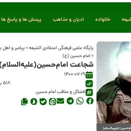
یعه
خانواده
ادیان و مذاهب
پرسش ها و پاسخ ها
پایگاه علمی فرهنگی اعتقادی الشیعه
»
پیامبر و اهل 
»
امام حسین (ع)
شجاعت امام‌حسین‌(علیه‌السلام)
1400-07-19
518 بازدید
فضائل و مناقب امام حسین