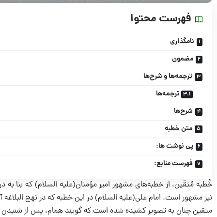
فهرست محتوا
نامگذاری
مضمون
ترجمه‌ها و شرح‌ها
ترجمه‌ها
شرح‌ها
متن خطبه
پی نوشت ها:
فهرست منابع:
خُطبه مُتقّین، از خطبه‌های مشهور امیر مؤمنان(علیه السلام) که بنا به 
نیز مشهور است. امام علی(علیه السلام) در این خطبه که در نهج البلاغه آم
متقین چنان به تصویر کشیده شده است که گویند همام، پس از شنیدن 