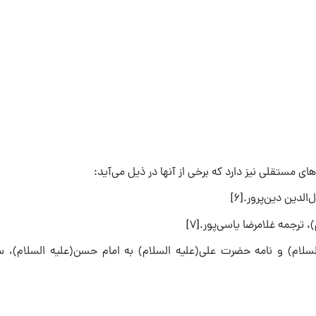
ی مستقلی نیز دارد که برخی از آنها در ذیل می‌آید:
لدین‌ دین‌پرور.[۶]
ترجمه غلامرضا یاسی‌پور.[۷]
سلام) و نامه حضرت علی(علیه السلام) به امام حسن(علیه السلام)، سر