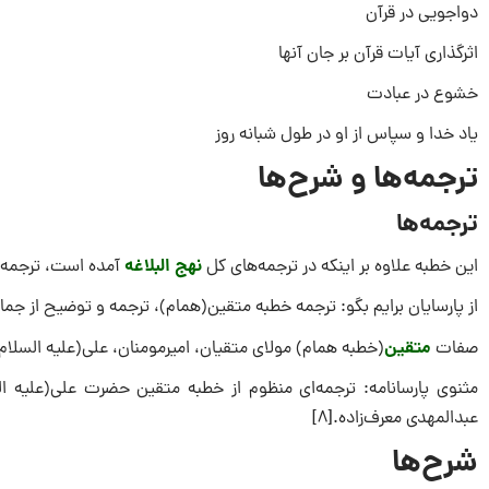
دواجویی در قرآن
اثرگذاری آیات قرآن بر جان آنها
خشوع در عبادت
یاد خدا و سپاس از او در طول شبانه روز
ترجمه‌ها و شرح‌ها
ترجمه‌ها
نهج البلاغه
این خطبه علاوه بر اینکه در ترجمه‌های کل
آمده است، ترجمه‌ها
از پارسایان‌ برایم‌ بگو: ترجمه خطبه‌ متقین‌(همام‌)، ترجمه‌ و توضیح‌ از جمال‌ا
متقین
صفات
(خطبه همام) مولای متقیان، امیرمومنان، علی(علیه السلام)، 
مثنوی پارسانامه: ترجمه‌ای منظوم از خطبه متقین حضرت علی(علیه ال
عبدالمهدی معرف‌زاده.[۸]
شرح‌ها