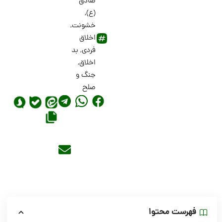
صادق
(ع)
,
خشونت
,
اخلاق
فردی
,
بد
اخلاق
,
جنگ و
صلح
فهرست محتوا