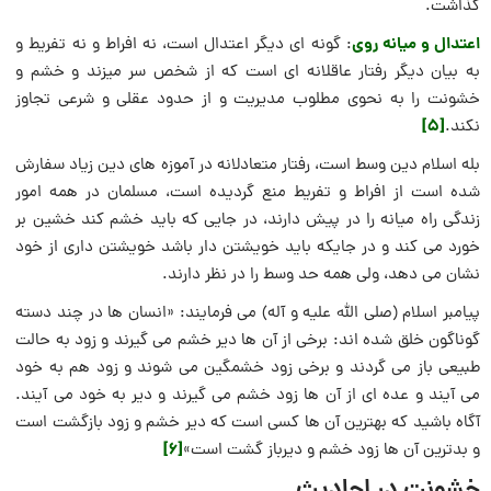
گذاشت.
اعتدال و میانه روی
: گونه ای دیگر اعتدال است، نه افراط و نه تفریط و
به بیان دیگر رفتار عاقلانه­ ای است که از شخص سر می­زند و خشم و
خشونت را به نحوی مطلوب مدیریت و از حدود عقلی و شرعی تجاوز
[5]
نکند.
بله اسلام دین وسط است، رفتار متعادلانه در آموزه های دین زیاد سفارش
شده است از افراط و تفریط منع گردیده است، مسلمان در همه امور
زندگی راه میانه را در پیش دارند، در جایی که باید خشم کند خشین بر
خورد می کند و در جایکه باید خویشتن دار باشد خویشتن داری از خود
نشان می دهد، ولی همه حد وسط را در نظر دارند.
پیامبر اسلام (صلی الله علیه و آله) می‌ فرمایند: «انسان‌ ها در چند دسته
گوناگون خلق شده‌ اند: برخی از آن ها دیر خشم می‌ گیرند و زود به حالت
طبیعی باز می‌ گردند و برخی زود خشمگین می‌ شوند و زود هم به خود
می‌ آیند و عده‌ ای از آن ها زود خشم می‌ گیرند و دیر به خود می‌ آیند.
آگاه باشید که بهترین آن ها کسی است که دیر خشم و زود بازگشت است
[6]
و بدترین آن ها زود خشم و دیرباز گشت است»
خشونت در احادیث