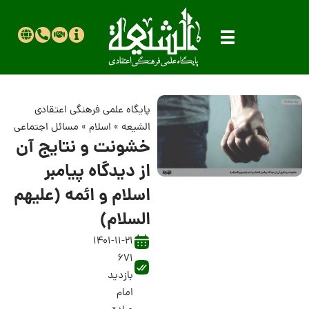
پایگاه علمی فرهنگی اعتقادی
الشیعه
»
اسلام
»
مسائل اجتماعی
خشونت و نتایج آن
از دیدگاه پیامبر
اسلام و ائمه (علیهم
السلام)
1401-11-21
671
بازدید
امام