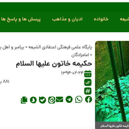
یعه
خانواده
ادیان و مذاهب
پرسش ها و پاسخ ها
پایگاه علمی فرهنگی اعتقادی الشیعه
»
پیامبر و اهل 
»
امامزادگان
حکیمه خاتون علیها السلام
1394-02-24
881 بازدید