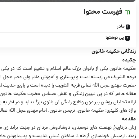
فهرست محتوا
مادر
پی نوشتها
زندگانی حکیمه خاتون
چکیده
حکیمه خاتون یکی از بانوان بزرگ عالم اسلام و تشیع است که در یکی 
فرجه الشریف می زیسته است و پرستاری و آموزش مادر ولی عصر عجل الل
حضرت مهدی عجل الله تعالی فرجه الشریف را دیده است و راوی حدیث از
مقاله حاضر که در پی تبیین زندگی و نقش حساس حضرت حکیمه خاتون در 
ارائه تحلیلی روشن پیرامون وقایع زندگی آن بانوی بزرگ دارد و در آخر به
واژه های کلیدی: حکیمه خاتون، نرجس خاتون، امام مهدی عجل الله تعال
مقدمه
زنان درتاریخ نهضت های توحیدی، دوشادوش مردان در جهت براندازی مو
زدند. ازمیدان خودسازی گرفته تا ساختن نسلی شایسته و پدیدآوردن جام