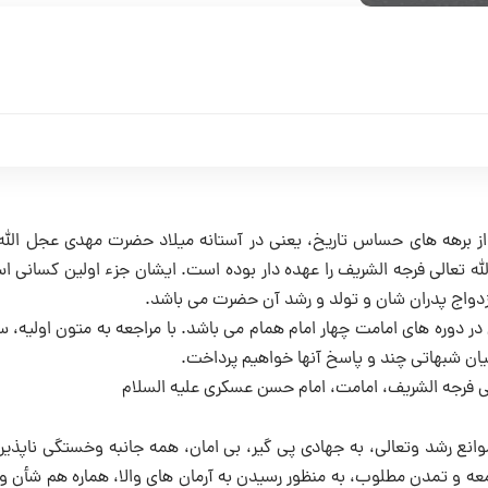
از برهه های حساس تاریخ، یعنی در آستانه میلاد حضرت مهدی عجل الله 
ه تعالی فرجه الشریف را عهده دار بوده است. ایشان جزء اولین کسانی ا
دواج پدران شان و تولد و رشد آن حضرت می باشد.
دوره های امامت چهار امام همام می باشد. با مراجعه به متون اولیه، س
 بیان شبهاتی چند و پاسخ آنها خواهیم پرداخت.
ی فرجه الشریف، امامت، امام حسن عسکری علیه السلام
انع رشد وتعالی، به جهادی پی گیر، بی امان، همه جانبه وخستگی ناپذی
عه و تمدن مطلوب، به منظور رسیدن به آرمان های والا، هماره هم شأن و