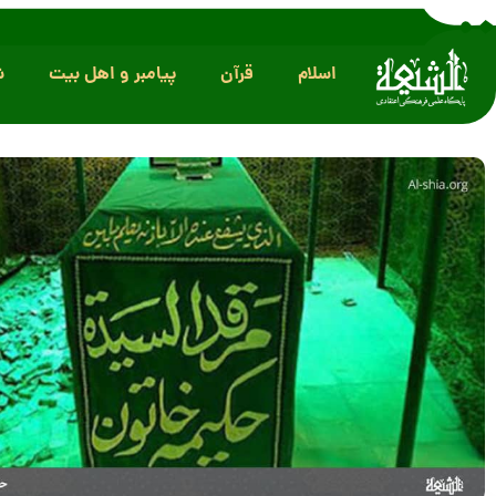
اسلام
قرآن
پیامبر و اهل بیت
ش