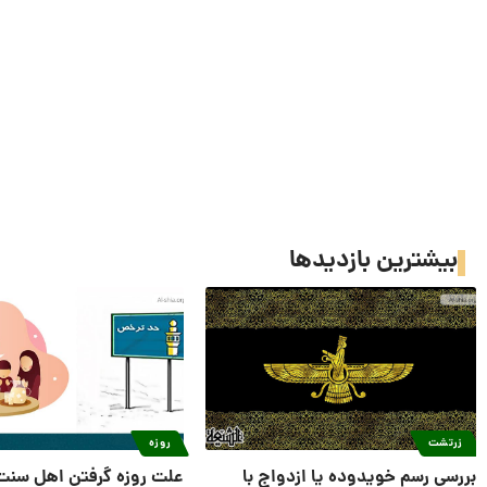
بیشترین بازدیدها
زرتشت
روزه
بررسی رسم خویدوده یا ازدواج با
علت روزه گرفتن اهل سنت