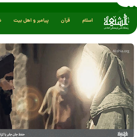
اسلام
قرآن
پیامبر و اهل بیت
ش