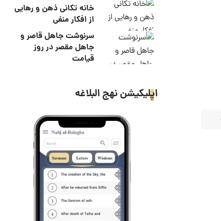
خانه تکانی ذهن و رهایی
از افکار منفی
سرنوشت جاهل قاصر و
جاهل مقصر در روز
قیامت
اپلیکیشن نهج البلاغه