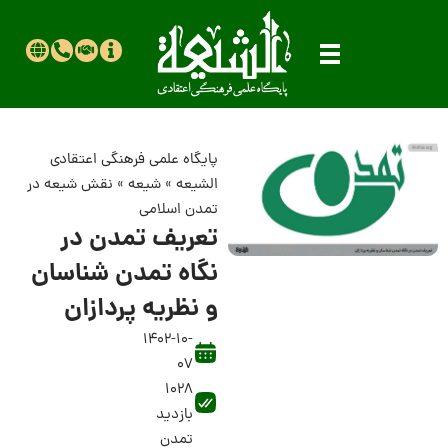
پایگاه علمی فرهنگی اعتقادی
الشیعه
»
شیعه
»
نقش شیعه در
تمدن اسلامی
تعریف تمدن در
نگاه تمدن شناسان
و نظریه پردازان
1402-10-
07
1028
بازدید
تمدن