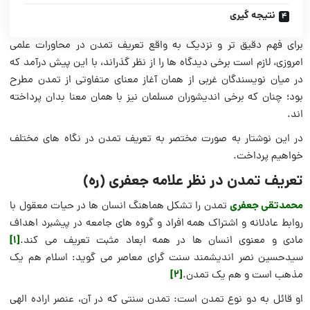
نتیجه گیری
برای فهم دقیق تر و نزدیک به واقع تعریف تمدن در محاورات علمی
امروزی، لازم است برخی دیدگاه ها را از نظر گذراند، با این پیش درآمد که
در میان نویسندگان غربی از همان آغاز معنای متفاوتی از تمدن مطرح
بود؛ چنان که برخی اندیشوران مسلمان نیز با همان معنا بدان پرداخته
اند.
در این نوشتار به صورت مختصر به تعریف تمدن در نگاه های مختلف
خواهیم پرداخت.
تعریف تمدن در نظر علامه جعفری (ره)
محمدتقی جعفری
تمدن را تشکل هماهنگ انسان ها در حیات معقول با
روابط عادلانه و اشتراک همه افراد و گروه های جامعه در پیشبرد اهداف
[1]
مادی و معنوی انسان ها در همه ابعاد مثبت تعریف می کند.
سیدحسین نصر اندیشمند سنت گرای معاصر می گوید: اسلام هم يک
[2]
مذهب است و هم يک تمدن.
او قائل به دو نوع تمدن است: تمدن سنتی که در آن، عنصر اراده الهی