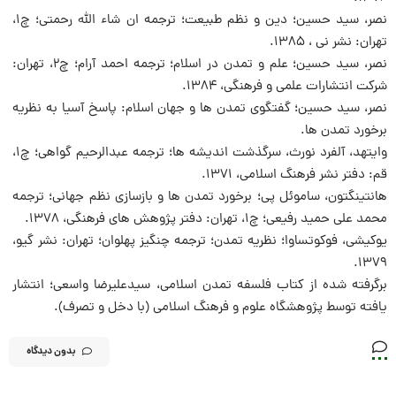
نصر، سید حسین؛ دین و نظم طبیعت؛ ترجمه ان شاء الله رحمتی؛ چ1،
تهران: نشر نی ، 1385.
نصر، سید حسین؛ علم و تمدن در اسلام؛ ترجمه احمد آرام؛ چ2، تهران:
شرکت انتشارات علمی و فرهنگی، 1384.
نصر، سید حسین؛ گفتگوی تمدن ها و جهان اسلام: پاسخ آسیا به نظریه
برخورد تمدن ها.
وایتهد، آلفرد نورث، سرگذشت اندیشه ها؛ ترجمه عبدالرحیم گواهی؛ چ1،
قم: دفتر نشر فرهنگ اسلامی، 1371.
هانتینگتون، ساموئل پی؛ برخورد تمدن ها و بازسازی نظم جهانی؛ ترجمه
محمد علی حمید رفیعی؛ چ1، تهران: دفتر پژوهش های فرهنگی، 1378.
یوکیشی، فوکوتساوا؛ نظریه تمدن؛ ترجمه چنگیز پهلوان؛ تهران: نشر گیو،
1379.
برگرفته شده از کتاب فلسفه تمدن اسلامی، سیدعلیرضا واسعی؛ انتشار
یافته توسط پژوهشگاه علوم و فرهنگ اسلامی (با دخل و تصرف).
بدون دیدگاه