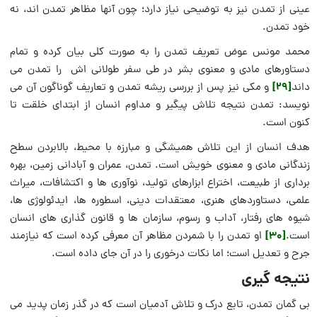
عینی از تمدن نیز به توضیحی نیاز دارد؛ چون آنها مظاهر تمدن اند، نه
خود تمدن.
محمد مونس عوض تعریف تمدن را به صورت کلی بیان کرده و تمام
دستاورهای مادی و معنوی بشر در طی سفر طولانی اش را تمدن می
[29]
داند
و مکی نیز پس از بررسی ریشه تمدن و تعاریف گوناگون آن می
نویسد: تمدن نتیجه تلاش پیگیر و مداوم انسان از ابتدای خلقت تا
کنون است.
هدف انسان از این تلاش همیشگی و مبارزه با محیط، بالابردن سطح
زندگانی مادی و معنوی خویش است. تمدن، عمران و آبادانی زمین، بهره
برداری از طبیعت، اختراع ابزارهای تولید، نوآوری ها و اکتشافات، میراث
علمی، دستاوردهای هنری، معتقدات دینی، اسطوره ها، ایدئولوژی ها،
شیوه های رفتار، آداب و رسوم، سازمان ها و قانون گذاری های انسان
[30]
است.
او تمدن را با شمردن مظاهر آن معرفی کرده است که نیازمند
جرح و تعدیل است؛ اما نکات درخوری را در آن جای داده است.
نتیجه گیری
بی گمان تمدن، تابع درک و تلاش آدمیان است که در گذر زمان پدید می