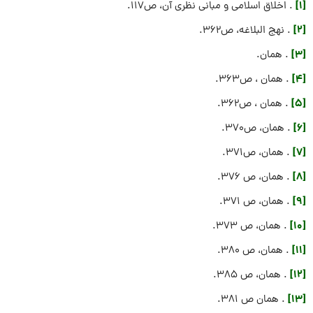
[1]
. اخلاق اسلامى و مبانى نظرى آن‏، ص117.
[2]
. نهج البلاغه، ص362.
[3]
. همان.
[4]
. همان ، ص363.
[5]
. همان ، ص362.
[6]
. همان، ص370.
[7]
. همان، ص371.
[8]
. همان، ص 376.
[9]
. همان، ص 371.
[10]
. همان، ص 373.
[11]
. همان، ص 380.
[12]
. همان، ص 385.
[13]
. همان ص 381.