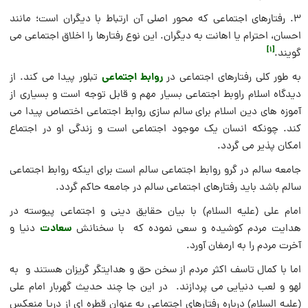
3. رفتارهای اجتماعی‏ كه محور اصلى آن ارتباط با ديگران است؛ مانند
احسان، احترام يا اهانت به ديگران. این نوع رفتارها را اخلاق اجتماعی می
[1]
گویند.
روابط اجتماعی
به طور کلی رفتارهای اجتماعی در
تبلور پیدا می کند. از
دیدگاه اسلام راوبط اجتماعی بسیار مهم و قابل توجه است و بسیاری از
آموزه های دین اسلام برای سالم سازی روابط اجتماعی اختصاص پیدا می
کند. چونکه انسان یک موجود اجتماعی است و زندگی او در اجتماع
امکان پذیر می گردد.
جامعه سالم در گرو روابط اجتماعی سالم است برای اینکه روابط اجتماعی
سالم باشد باید رفتارهای اجتماعی سالم در جامعه حاکم گردد.
امام علی (علیه‌ السلام) با بیان حقایق دینی و اجتماعی پیوسته در
سعادت
هدایت مردم کوشیده و سعی نموده که با سخنانش
دنیا و
آخرت مردم را به ارمغان آورد.
اما با کمال تاسف اکثر مردم از سخن حق و هدایتگر گریزان هستند و به
لهو و لعب دنیایی می پردازند. در این جا چند حدیث گهربار امام علی
(علیه السلام) درباره رفتارهای اجتماعی به عنوان قطره ای از دریا منعکس