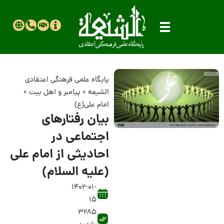
پایگاه علمی فرهنگی اعتقادی
الشیعه
»
پیامبر و اهل بیت
»
امام علی(ع)
بیان رفتارهای
اجتماعی در
احادیثی از امام علی
(علیه السلام)
1402-01-
15
3285