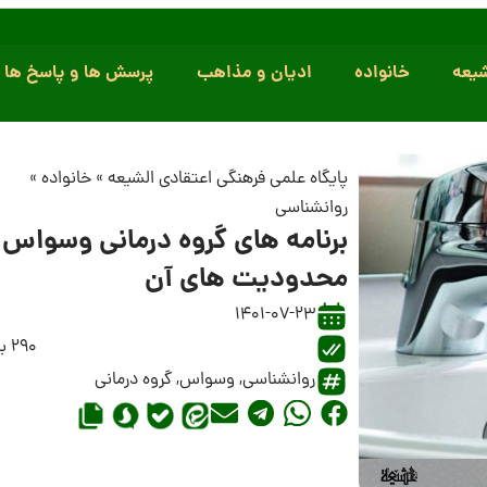
یعه
خانواده
ادیان و مذاهب
پرسش ها و پاسخ ها
پایگاه علمی فرهنگی اعتقادی الشیعه
»
خانواده
»
روانشناسی
برنامه های گروه درمانی وسواس 
محدودیت های آن
1401-07-23
290 بازدید
روانشناسی
,
وسواس
,
گروه درمانی