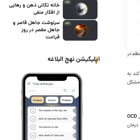
خانه تکانی ذهن و رهایی
از افکار منفی
سرنوشت جاهل قاصر و
جاهل مقصر در روز
قیامت
نظم در
اپلیکیشن نهج البلاغه
کند به
 مشکل
OCD
س
 درمان