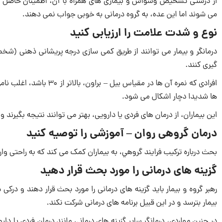
از درستی تشخیص وسواس و بیماری های همراه با آن، اطمینان حاصل کن
می شوند اما این عده، به گروه درمانی به خوبی جواب نمی دهند.
نوع و شدت علامت را ارزیابی کنید
درمانگر و بیمار می توانند از طریق کمی سازی درجه پریشانی ذهنی (شخص
گیری کنند.
افرادی که نمره آن ها در 
ها شديدا دچار اشکال می شود.
این بیماران، از درمان های فردی یا دارویی، بهتر می توانند نتیجه بگیرند 
درمان گروهی روان – آموزشی را توصیه کنید
بحث درباره ترکیب فرایند گروهي، به بیماران کمک می کند که به راحتی و
گزینه های درمانی را مورد بحث قرار دهید
رهبر گروه و بیمار باید گزینه های درمانی را مورد بحث قرار دهند و درک
بیمار بترسد و در این قبیل برنامه های درمانی شرکت نکند.
در چنین مواردی، درمانگر سایر گزینه های درمانی مانند درمان فردی یا دا