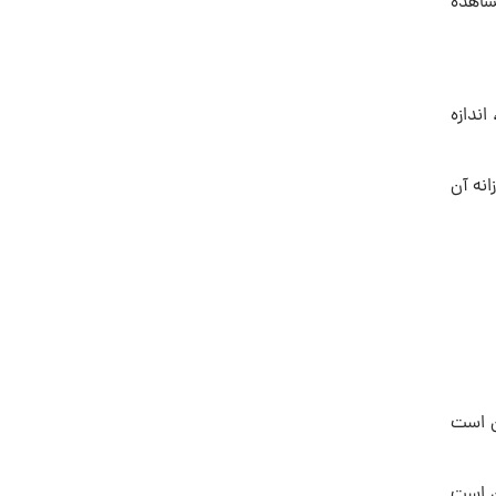
شاهده
اندازه
 روزانه آن
كن است
کن است