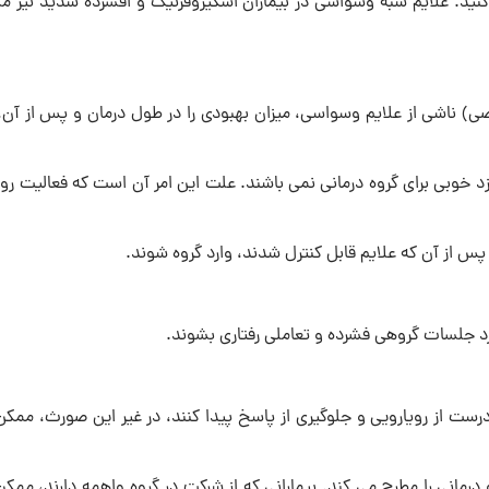
ید. علايم شبه وسواسی در بیماران اسکیزوفرنیک و افسرده شدید نیز م
ی) ناشی از علایم وسواسی، میزان بهبودی را در طول درمان و پس از آن، 
مقیاس بیل – براون، بالاتر از ۳۰ باشد، اغلب نامزد خوبی برای گروه درمانی نمی باشند. علت این امر آن است که فعالیت
و پس از آن که علایم قابل کنترل شدند، وارد گروه شوند.
ارد جلسات گروهی فشرده و تعاملی رفتاری بشوند.
ی درست از رویارویی و جلوگیری از پاسخ پیدا کنند، در غیر این صورث، مم
رو درمانی را مطرح می کند. بیمارانی که از شرکت در گروه واهمه دارند، مم