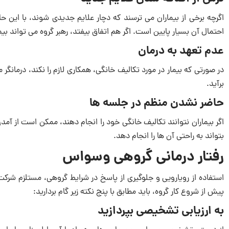
اگرچه برخی از بیماران می ترسند که دچار علایم جدیدی شوند، با این حا
احتمال آن بسیار پایین است. اگر هم اتفاق بیفتد، رهبر گروه می تواند بیما
عدم تعهد به درمان
در صورتی که بیمار در مورد تکالیف خانگی، همکاری لازم را نکند، درمانگر 
برآید.
حاضر نشدن منظم در جلسه ها
اگر بیماران نتوانند تکالیف خانگی خود را انجام دهند، ممکن است از آمدن
بتواند به راحتی آن ها را انجام دهد.
رفتار درمانی گروهی وسواس
استفاده از رویارویی و جلوگیری از پاسخ در شرایط گروهی، مستلزم شرکت ب
پیش از شروع کار گروه، باید مطابق با پنج نکته زیر گام بردارید:
به ارزیابی تشخیصی بپردازید