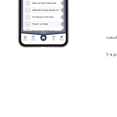
 قسمت
ی و با