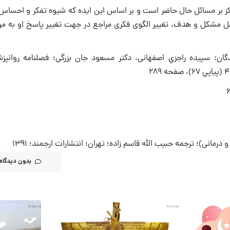
ز بر مسائل حال حاضر است و بر اساس این ایده که شیوه‌ تفکر و احساس ف
روی حل مشکل و هدف، تغییر الگوی فکری مراجع در جهت تغییر پاسخ او به 
گان: سپیده راجزي اصفهانی، دکتر مسعود جان بزرگی؛ فصلنامه روانپز
مانی)؛ ترجمه حبیب الله قاسم زاده؛ تهران؛ انتشارات ارجمند؛ 1391
بدون دیدگاه