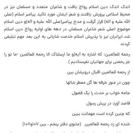
اندک اندک دین اسلام رواج یافت و شاعران متعدد و مسلمان نیز در
محیط اسلامی پرورش یافتند و شعر ایشان مورد تائید پیامبر اسلام (صلی
الله علیه و آله) قرار گرفت و مدح پیامبر(صلی الله علیه و آله)و دین اسلام
موضوع اصلی شعر شاعران مسلمان در دهه های اولیه رواج دین اسلام
شد.ایرانیان نیز با پذیرش اسلام خدمت شایانی به این بعد مهم تبلیغی
کردند
رحمه للعالمین: که اشاره به آیه(و ما ارسلناک الا رحمه للعالمین -ما تو را
جز رحمتی برای جهانیان نفرستادیم )
از رحمه للعالمین اقبال درویشان بین
چون در منور خرقه ها گل معطر شالها
جامه خواب بر حدث را یک فضول
قاصد آورد در پیش رسول
که چنین کرده است مهمانت ببین
خنده ای زد رحمه للعالمین (مثنوی دفتر پنجم ، بین ۱۰۷و۱۰۸)