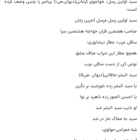
سید اولین رسل: خواجوی کرمانی(دیوان،ص۱) پیامبر را چنین وصف کرده
است:
سید اولین رسل مرسل آخرین زمان
صاحب هفتمین قران خواجه هشتمین سرا
ساقی عرب: عطار نیشابوری:
همچو عطار این شراب صاف عشق
نوش کن از دست ساقی عرب
سید البشر:خاقانی(دیوان ،ص۵)
یا سید البشر زده خورشید بر نگین
یا احسن الصور زده ناهید بر نوا
او نایب سید البشر شد
سید به مغاک غار در شد
شه معراجی:مولوی: