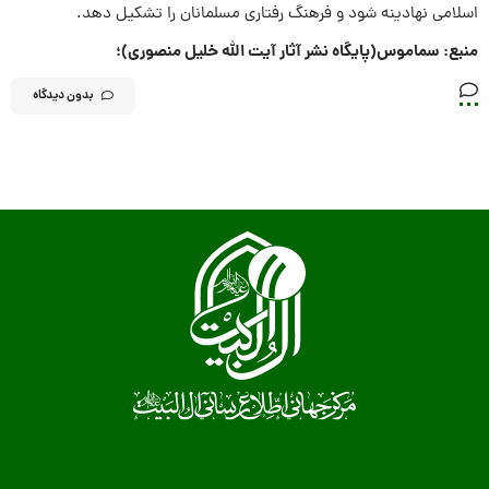
اسلامی نهادینه شود و فرهنگ رفتاری مسلمانان را تشکیل دهد.
منبع: سماموس(پایگاه نشر آثار آیت الله خلیل منصوری)؛
بدون دیدگاه