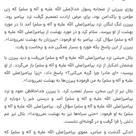
روزی پیرزنی از صحابه رسول خدا(صلی الله علیه و آله و سلم) که زنی
مؤمن و پاکدامن بود، برای عرض ارادت تصمیم گرفت نزد پیامبر رود.
پیرزن لنگ لنگان نزد پیامبر(صلی الله علیه و آله و سلم) آمد تا در مورد
بهشت از او بپرسد. سلام کرد و در مورد بهشت از پیامبر(صلی الله علیه و
آله و سلم) سؤال کرد. پیامبر به او فرمود: «پیرزنان به بهشت نمی‌روند!».
پیرزن از این پاسخ یکه خورد و بسیار غمگین شد و برخاست و رفت.
بلال حبشی نزد پیامبر(صلی الله علیه و آله و سلم) می‌رفت و دید پیرزن با
چشمان اشکبار از نزد پیامبر(صلی الله علیه و آله و سلم) باز می‌گردد. از او
پرسید: «ای مادر! چرا گریه می‌کنی؟» پاسخ داد: «زیرا پیامبر(صلی الله
علیه و آله و سلم) به من فرموده پیرزن‌ها به بهشت نمی‌روند!».
بلال نیز از این سخن، بسیار تعجب کرد. با پیرزن خداحافظی نمود و نزد
پیامبر(صلی الله علیه و آله و سلم) آمد و درستی خبر را دوباره از
پیامبر(صلی الله علیه و آله و سلم) سؤال کرد. پیامبر(صلی الله علیه و آله و
سلم) به او فرمود: «حتی سیاه‌ها نیز به بهشت نمی‌روند!». بلال نیز غم
دلش را فرا گرفت و در گوشه‌ای نشست.
اندکی گذشت و عباس، عموی پیامبر(صلی الله علیه و آله و سلم) که