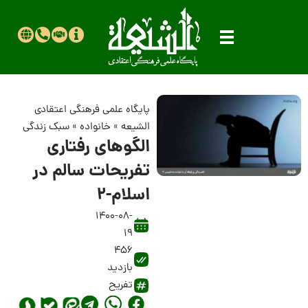
پایگاه علمی فرهنگی اعتقادی
الشیعه
»
خانواده
»
سبک زندگی
الگوهای رفتاری
تفریحات سالم در
اسلام-2
1400-08-
19
456
بازدید
تفریح