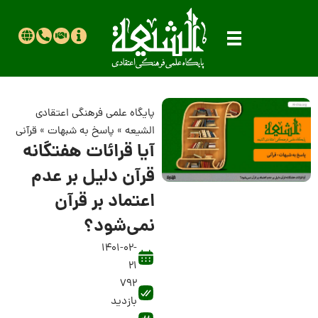
پایگاه علمی فرهنگی اعتقادی
الشیعه
»
پاسخ به شبهات
»
قرآنی
آیا قرائات هفتگانه
قرآن دلیل بر عدم
اعتماد بر قرآن
نمی‌شود؟
1401-02-
21
792
بازدید