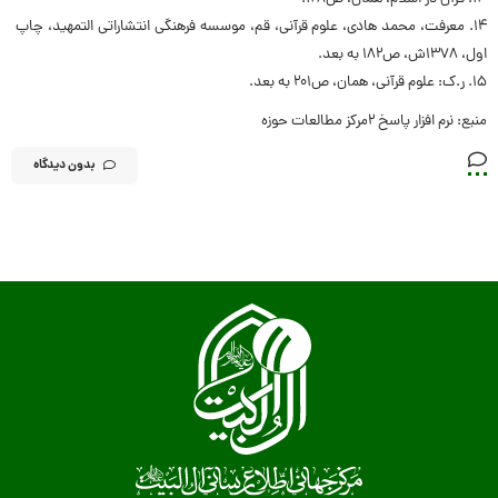
14. معرفت، محمد هادی، علوم قرآنی، قم، موسسه فرهنگی انتشاراتی التمهید، چاپ
اول، ۱۳۷۸ش، ص۱۸۲ به بعد.
15. ر.ک: علوم قرآنی، همان، ص۲۰۱ به بعد.
منبع: نرم افزار پاسخ ۲مرکز مطالعات حوزه
بدون دیدگاه