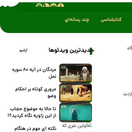
کتابشناسی
چند رسانه‌ای
اه
جدیدترین ویدئوها
آرشیو
مردگان در آیه 80 سوره
نمل
مروری کوتاه بر احکام
وضو
تا حالا به موضوع حجاب
از این زاویه نگاه کردید؟!
نکته ای مهم در هنگام