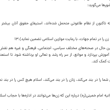
شورها مى‌گوید:
 تاکنون از نظام طاغوتى متحمل شده‌اند، استیفاى حقوق آنان بیشتر 
ا در تمام جهات، با رعایت موازین اسلامى تضمین نماید).۱۳
ن حال در صحنه‌هاى مختلف سیاسى، اجتماعى، فرهنگى و غیره هم نقش‌آ
آموزش بپردازد و موانع، از سر راه رشد و تعالى او برداشته شود تا استعد
ت کمک کند.
را در بند مى‌کند، زنان را در بند مى‌کند، اسلام هیچ کس را در بند نم
یه امام خمینى(ره) درباره این که زن‌ها مى‌توانند در اداره‌ها با حجاب اسلا