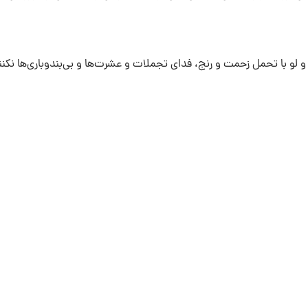
 لو با تحمل زحمت و رنج، فداى تجملات و عشرت‌ها و بى‌بندوبارى‌ها نکنند)