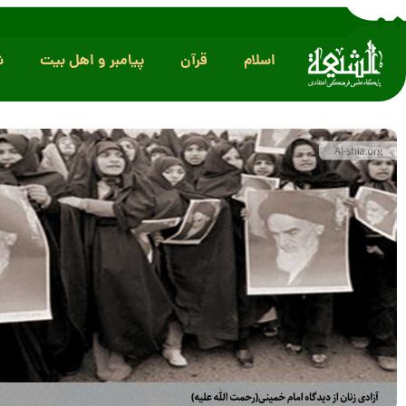
اسلام
قرآن
پیامبر و اهل بیت
ش