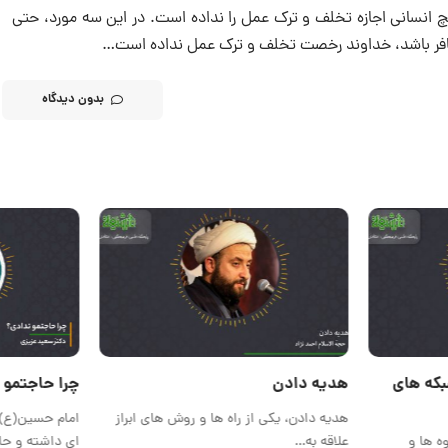
یچ انسانی اجازه تخلف و ترک عمل را نداده است. در این سه مورد، حتی
ر کافر باشد، خداوند رخصت تخلف و ترک عمل نداده است…
بدون دیدگاه
بکه های
هدیه دادن
چرا حاجتمو 
هدیه دادن، یکی از راه ها و روش های ابراز
امام حسین(ع) د
ه ها و
علاقه به…
ای داشته و ح