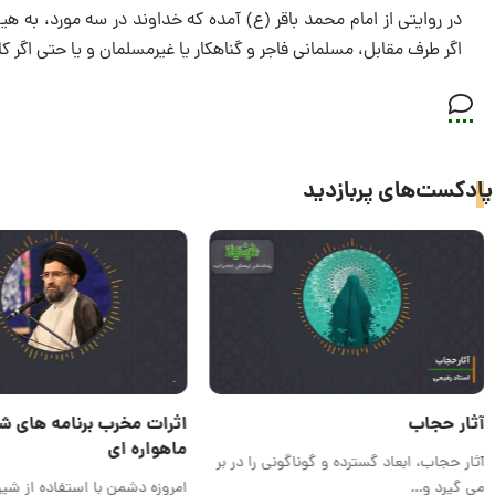
در روایتی از امام محمد باقر (ع) آمده که خداوند در سه مورد، به ه
اگر طرف مقابل، مسلمانی فاجر و گناهکار یا غیرمسلمان و یا حتی اگ
پادکست‌های پربازدید
آثار حجاب
اثرات مخرب برنامه های ش
ماهواره ای
آثار حجاب، ابعاد گسترده و گوناگونی را در بر
می گیرد و…
امروزه دشمن با استفاده از شیو