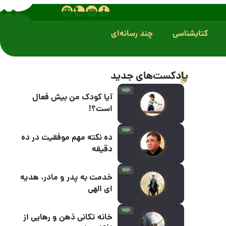
کتابشناسی
چند رسانه‌ای
پادکست‌های جدید
آیا کودک من بیش فعال
است؟!
ده نکته مهم موفقیت در ده
دقیقه
خدمت به پدر و مادر، هدیه
ای الهی
خانه تکانی ذهن و رهایی از