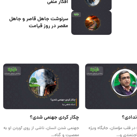
افکار منفی
سرنوشت جاهل قاصر و جاهل
مقصر در روز قیامت
ندادی؟
چکار کردی جهنمی شدی؟
ر قلب مؤمنان، جایگاه ویژه
جهنمی شدن انسان، ناشی از روی آوردن او به
اجتمندی و…
معصیت و گناه…