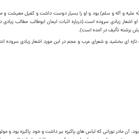
ه علیه و آله و سلم) بود و او را بسیار دوست داشت و كفیل معیشت و مر
 اشعار زیادى سروده است.(درباره اثبات ایمان ابوطالب مطالب زیادى د
یش برشته تألیف در آمده است).
تازه‏ اى بخشید و شعراى عرب و عجم در این مورد اشعار زیادى سروده ‏اند
ود. آن مادر نورانى كه لباس هاى پاكیزه ببر داشت و خود پاكیزه بود و مولو