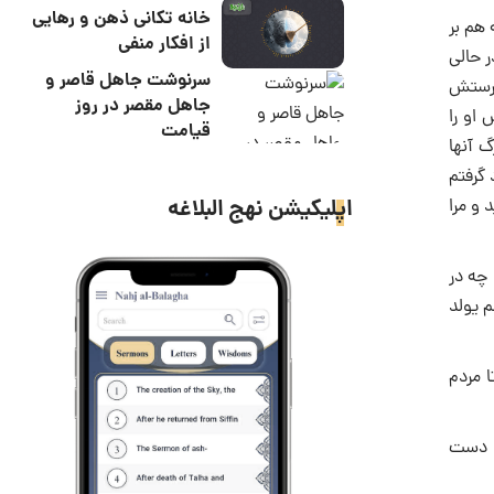
خانه تکانی ذهن و رهایی
 هم بر
از افکار منفی
ر حالی
سرنوشت جاهل قاصر و
 پرستش
جاهل مقصر در روز
او را
قیامت
گ آنها
 گرفتم
اپلیکیشن نهج البلاغه
 و مرا
 چه در
 یولد
 مردم
و دست