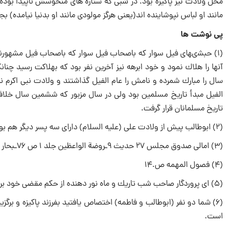
محل ولادت نیز پاكیزه بود. در شبى كه ستاره ‏هاى منحوسش ناپیدا بوده و
مانند او لباس نپوشاینده ‏اند(یعنى هرگز مولودى مانند او بدنیا نیامده) ب
پى‏ نوشت ها
(1) حبشى‏هاى فیل سوار كه باصحاب فیل سوار كه باصحاب فیل مشهورند
آنها را هلاك نمود و خود ابرهه نیز آخرین نفر بود كه بهلاكت رسید چنان
الفیل مبدأ تاریخ مسلمین بود ولى در سال مزبور كه ششمین سال خلاف
تاریخ مسلمانان قرار گرفت.
(2) ابوطالب پیش از ولادت على (علیه السلام) داراى سه پسر دیگر هم بود كه به ترتیب عبارتند از طالب،عقیل،جعفر.
(3) امالى صدوق مجلس 27 حدیث 9ـروضة الواعظین جلد 1 ص 76ـبحار الانوار جلد 35 ص 8ـكشف الغمه ص.19
(4) فصول المهمه ص.14
(5) اى پروردگار صاحب شب تاریك و ماه نور دهنده از حكم مقضى خود براى ما آشكار كن كه اسم این كودك را چه بگذاریم.
(6) شما دو نفر (ابوطالب و فاطمه) اختصاص یافتید بفرزند پاكیزه و بر
است.