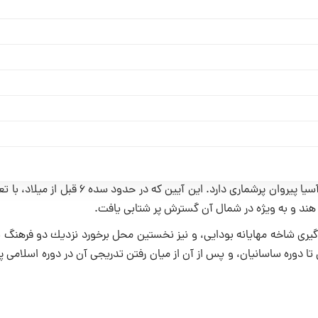
آیین بودایی، یكی از بزرگ ترین آیین های جهان است كه به ویژه در قاره آسیا پیروان پرشماری دارد. این آیین كه 
 هند و به ویژه در شمال آن گسترش پر شتابی یافت.
یری شاخه مهایانه بودایی، و نیز نخستین محل برخورد نزدیك دو فرهنگ ب
ا دوره ساسانیان، و پس از آن از میان رفتن تدریجی آن در دوره اسلامی‌ پ