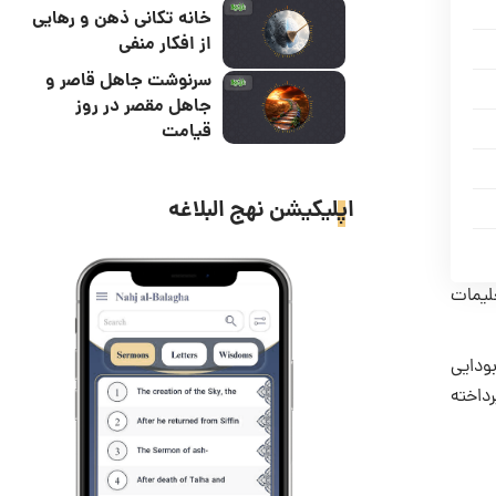
خانه تکانی ذهن و رهایی
از افکار منفی
سرنوشت جاهل قاصر و
جاهل مقصر در روز
قیامت
اپلیکیشن نهج البلاغه
در حدود سده ۶ قبل از میلاد، با تعلیمات
ودایی
رداخته