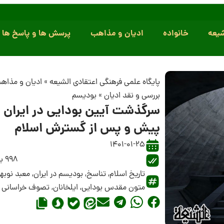
یعه
خانواده
ادیان و مذاهب
پرسش ها و پاسخ ها
پایگاه علمی فرهنگی اعتقادی الشیعه
»
ادیان و مذاه
بررسی و نقد ادیان
»
بودیسم
سرگذشت آیین بودایی در ایران
پیش و پس از گسترش اسلام
1401-01-25
998 بازدید
تاریخ اسلام
,
تناسخ
,
بودیسم در ایران
,
معبد نوبها
متون مقدس بودایی
,
ایلخانان
,
تصوف خراسانی