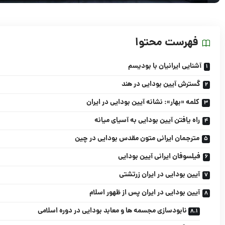
فهرست محتوا
آشنایی ایرانیان با بودیسم
گسترش آیین بودایی در هند
کلمه «بهار»: نشانه آیین بودایی در ایران
راه یافتن آیین بودایی به آسیای میانه
مترجمان ایرانی متون مقدس بودایی در چین
فیلسوفان ایرانی آیین بودایی
آیین بودایی در ایران زرتشتی
آیین بودایی در ایران پس از ظهور اسلام
نابودسازی مجسمه ها و معابد بودایی در دوره اسلامی