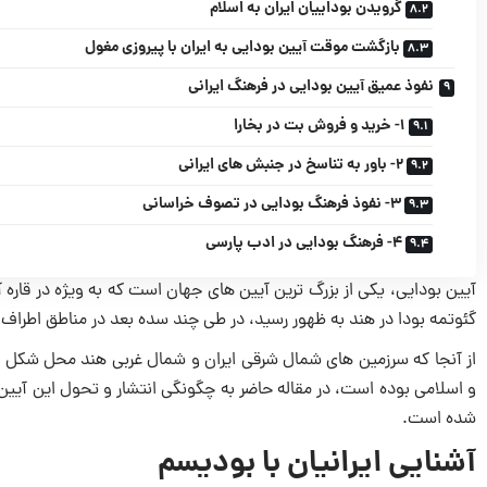
گرویدن بوداییان ایران به اسلام
بازگشت موقت آیین بودایی به ایران با پیروزی مغول
نفوذ عمیق آیین بودایی در فرهنگ ایرانی
1- خرید و فروش بت در بخارا
2- باور به تناسخ در جنبش های ایرانی
3- نفوذ فرهنگ بودایی در تصوف خراسانی
4- فرهنگ بودایی در ادب پارسی
گئوتمه بودا در هند به ظهور رسید، در طی چند سده بعد در مناطق اطراف
از آنجا كه سرزمین های شمال شرقی ایران و شمال غربی هند محل شكل گ
و اسلامی‌ بوده است، در مقاله حاضر به چگونگی انتشار و تحول این آیین ت
شده است.
آشنایی ایرانیان با بودیسم