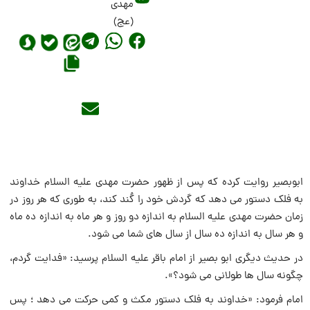
مهدی
(عج)
ابوبصير روايت کرده که پس از ظهور حضرت مهدى عليه السلام خداوند
به فلک دستور مى دهد که گردش خود را کُند کند، به طورى که هر روز در
زمان حضرت مهدى عليه السلام به اندازه دو روز و هر ماه به اندازه ده ماه
و هر سال به اندازه ده سال از سال هاى شما مى شود.
در حديث ديگرى ابو بصير از امام باقر عليه السلام پرسيد: «فدايت گردم،
چگونه سال ها طولانى مى شود؟».
امام فرمود: «خداوند به فلک دستور مکث و کمى حرکت مى دهد ؛ پس