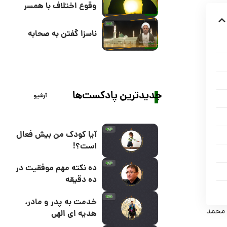
وقوع اختلاف با همسر
ناسزا گفتن به صحابه
جدیدترین پادکست‌ها
آرشیو
آیا کودک من بیش فعال
است؟!
ده نکته مهم موفقیت در
ده دقیقه
خدمت به پدر و مادر،
دید که نامش را محمد
هدیه ای الهی