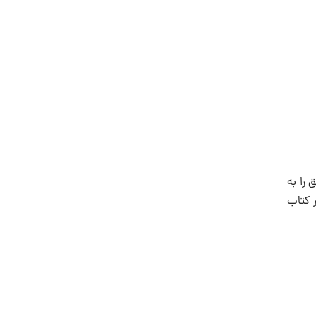
را به
 کتاب