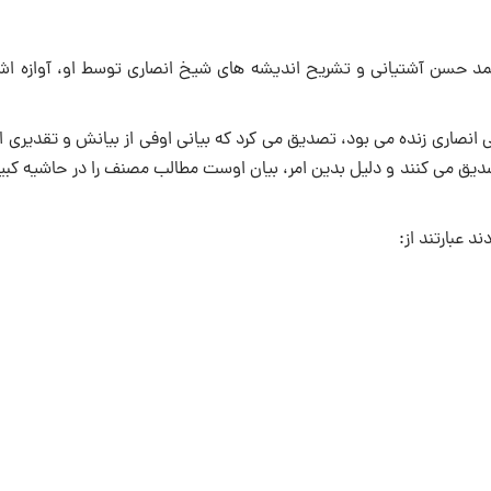
د حسن آشتیانی و تشریح اندیشه های شیخ انصاری توسط او، آوازه اش 
نصاری زنده می بود، تصدیق می کرد که بیانی اوفی از بیانش و تقدیری اک
یق می کنند و دلیل بدین امر، بیان اوست مطالب مصنف را در حاشیه کبیر
 عبارتند از: