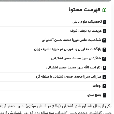
فهرست محتوا
تحصیلات علوم دینی
عزیمت به نجف اشرف
شخصیت علمی میرزا محمد حسن آشتیانی
بازگشت به ایران و تدریس در حوزه علمیه تهران
شاگردان میرزا محمد حسن آشتیانی
آثار آیت الله میرزا محمد حسن آشتیانی
مبارزات میرزا محمد حسن آشتیانی با سلطه گری
وفات
جمع بندی
حسن گذاشت. محمد حسن آشتیانی سه ساله بود که پدر پارسایش از دنیا رفت