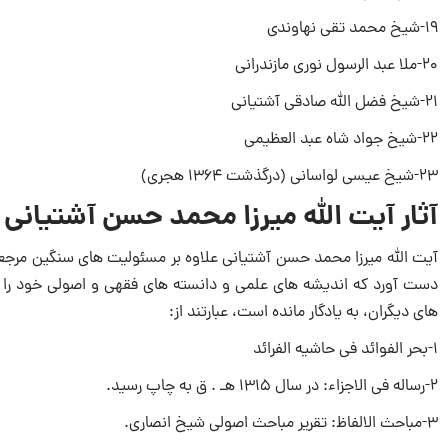
19-شیخ محمد تقی نهاوندی
20-‎ملا عبد الرسول نورى مازندرانى
آثار آیت الله میرزا محمد حسن آشتیانی
آیت الله میرزا محمد حسن آشتیانی علاوه بر مسئولیت های سنگین مرجع
دست آورد که اندیشه های علمی و دانسته های فقهی و اصولی خود را ت
های دیگران، به یادگار مانده است، ‌عبارتند از:
1-بحر الفوائد فی حاشیه‌ الفرائد
2-رساله فی الاجزاء: در سال ۱۳۱۵ هـ . ق به چاپ رسید.
3-مباحث الالفاظ: تقریر مباحث اصولی شیخ انصاری.