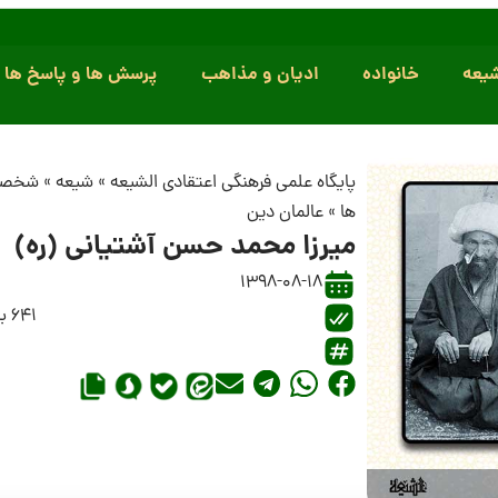
یعه
خانواده
ادیان و مذاهب
پرسش ها و پاسخ ها
پایگاه علمی فرهنگی اعتقادی الشیعه
»
شیعه
»
شخصی
ها
»
عالمان دین
میرزا محمد حسن آشتیانی (ره)
1398-08-18
641 بازدید