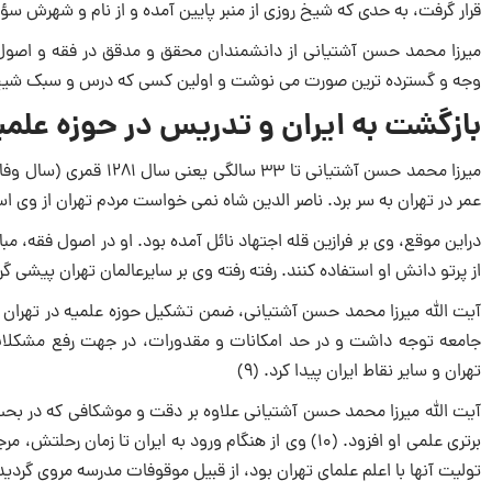
قرار گرفت، به حدى که شیخ روزى از منبر پایین آمده و از نام و شهرش سؤا
میرزا محمد حسن آشتیانی از دانشمندان محقق و مدقق در فقه و اصول و
وجه و گسترده ترین صورت مى‏ نوشت و اولین ‏کسى که درس و سبک شیخ انص
بازگشت به ایران و تدریس در حوزه علمی
میرزا محمد حسن آشتیانی
عمر در تهران به سر برد. ناصر الدین شاه نمی خواست مردم تهران از وی استقب
دراین موقع، وی بر فرازین قله اجتهاد نائل آمده بود. او در اصول فقه،
از پرتو دانش او استفاده کنند. رفته رفته وی بر سایرعالمان تهران پیشی گ
آیت الله میرزا محمد حسن آشتیانی، ضمن تشکیل حوزه علمیه در تهران و
جامعه توجه داشت و در حد امکانات و مقدورات، در جهت رفع مشکلات 
تهران و سایر نقاط ایران پیدا کرد. (۹)
آیت الله میرزا محمد حسن آشتیانی علاوه بر دقت و موشکافی که در بحث
تولیت آنها با اعلم علمای تهران بود، از قبیل موقوفات مدرسه مروی گردید. (