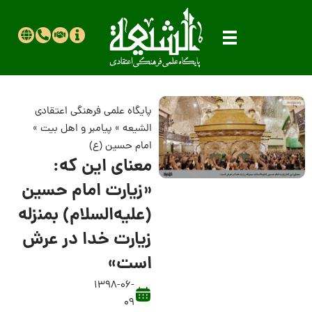
پایگاه علمی فرهنگی اعتقادی
الشیعه
»
پیامبر و اهل بیت
»
امام حسین (ع)
معنای این که:
«زیارت امام حسین
(علیه‌السلام) بمنزله
زیارت خدا در عرش
است»
1398-06-
09