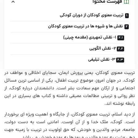
فهرست محتوا
تربیت معنوی کودکان از دوران کودکی
نقش ها و شیوه ها در تربیت معنوی کودکان
1- نقش تمهیدی (مقدمه چینی)
2- نقش الگویی
3- نقش تبلیغی
تربیت معنوی کودکان، یعنی پرورش ایمان، سجایای اخلاقی و عواطف در
کودک. در جهان امروز، موضوع تربیت اطفال، یکی از اساسی ترین مسائل
اجتماعی و از ارکان مهم سعادت بشر است. دانشمندان درباره کودک، از
نظر روانی و تربیتی مطالعات عمیقی داشته و کتاب های بسیاری در این
رابطه نوشته اند.
از دید اسلام، تربیت معنوی کودکان، از جایگاه و اهمیت ویژه ای برخوردار
است. کودک، ملک خدا و از آن اوست. امانتی است به دست دولت،
جامعه، مردم، والدین و خودش، که حق اولویت در تربیت با زمینه جهت
دهی مثبت به عهده والدین و بعدها به عهده خودش می باشد.