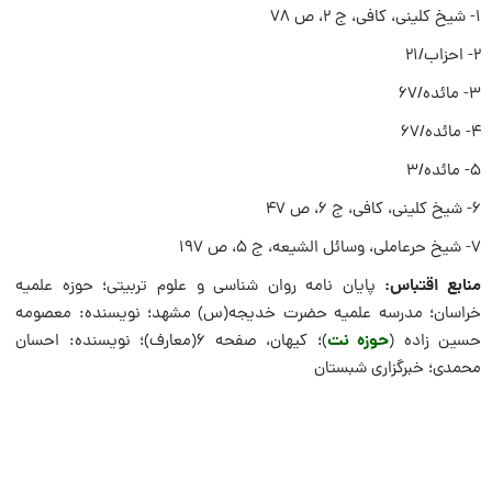
1- شیخ کلینی، کافی، ج ۲، ص 78
2- احزاب/21
3- مائده/67
4- مائده/67
5- مائده/3
6- شیخ کلینی، کافی، ج 6، ص 47
7- شیخ حرعاملی، وسائل الشیعه، ج 5، ص 197
منابع اقتباس:
پایان نامه روان شناسی و علوم تربیتی؛ حوزه علمیه
خراسان؛ مدرسه علمیه حضرت خدیجه(س) مشهد؛ نویسنده: معصومه
حوزه نت
حسین زاده (
)؛ کیهان، صفحه ۶(معارف)؛ نویسنده: احسان
محمدی؛ خبرگزاری شبستان