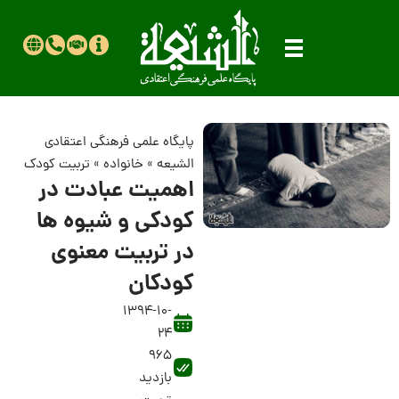
پایگاه علمی فرهنگی اعتقادی
الشیعه
»
خانواده
»
تربیت کودک
اهمیت عبادت در
کودکی و شیوه ها
در تربیت معنوی
کودکان
1394-10-
24
965
بازدید