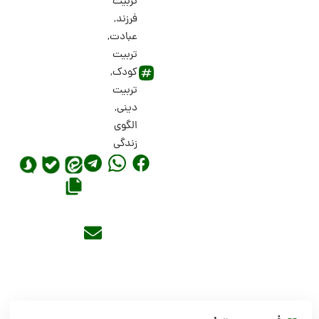
تربیت
فرزند
,
عبادت
,
تربیت
کودک
,
تربیت
دینی
,
الگوی
زندگی