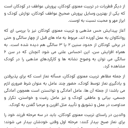
از دیگر فطریات در تربیت معنوی کودکان، پرورش عواطف در کودکان است
که یکی از بهترین وسایل پرورش صحیح عواطف کودکان، نوازش کودک و
ابراز مهر و محبت نسبت به اوست.
آغاز پیدایش حس مذهبی و تربیت معنوی کودکان نیز با بررسی ای که
روانکاوان به عمل آورده اند، مربوط به ماه های قبل از چهار سالگی و حتی
در برخی کودکان از حدود سنین ۲ یا ۳ سالگی هم دیده شده است. به
همراه افزایش سن، این احساس علنی می شود آنچنان که در سن ۶
سالگی می توان به وضوح نشانه ها و کارکردهای مذهبی را در کودک
مشاهده کرد.
از جمله مظاهر تربیت معنوی کودکان، مسأله نماز است که برای پذیرفتن
و یادگیری نماز توسط کودک، حضور چند عامل به عنوان شرط ضروری لازم
می باشد؛ از جمله آن ها، عامل آمادگی و توانستن است همچون آمادگی
جسمی، بیانی و عاطفی کودک و نیز عامل رغبت و خواستن، تکرار و
مداومت در عمل و تشویق و تأیید مثل آفرین و مرحبا گفتن به کودک.
والدین در راستای تربیت معنوی کودکان، باید در سه مرحله فرزند خود را
برای نماز صبح بیدار کنند: مرحله اول وقتی خودشان بیدار می شوند؛